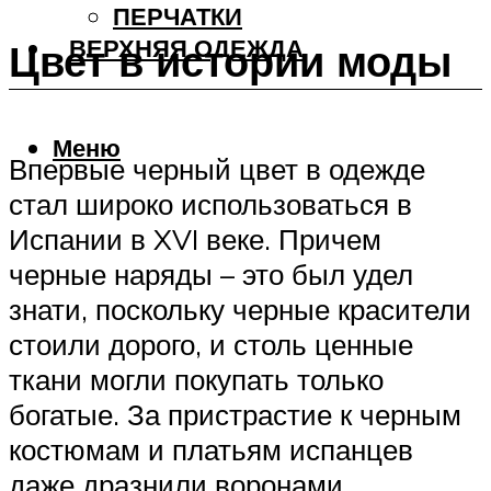
ПЕРЧАТКИ
ВЕРХНЯЯ ОДЕЖДА
Цвет в истории моды
Меню
Впервые черный цвет в одежде
стал широко использоваться в
Испании в XVI веке. Причем
черные наряды – это был удел
знати, поскольку черные красители
стоили дорого, и столь ценные
ткани могли покупать только
богатые. За пристрастие к черным
костюмам и платьям испанцев
даже дразнили воронами.