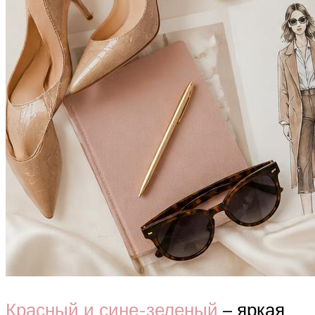
Красный и сине-зеленый
– яркая