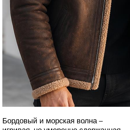
Бордовый и морская волна –
игривая, но умеренно сдержанная