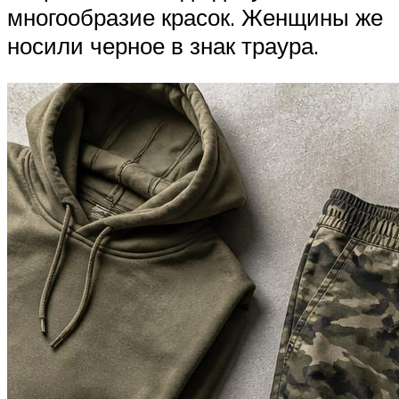
многообразие красок. Женщины же
носили черное в знак траура.