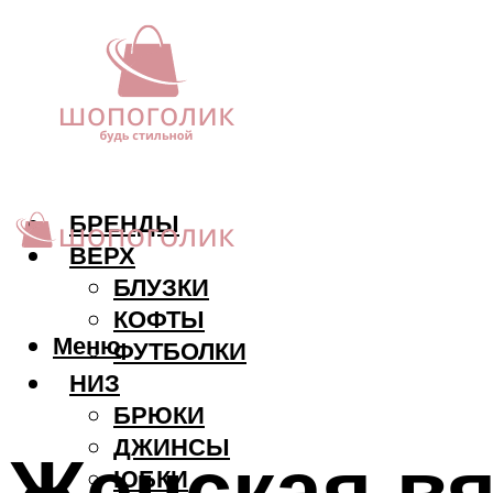
БРЕНДЫ
ВЕРХ
БЛУЗКИ
КОФТЫ
Меню
ФУТБОЛКИ
НИЗ
БРЮКИ
ДЖИНСЫ
Женская вя
ЮБКИ