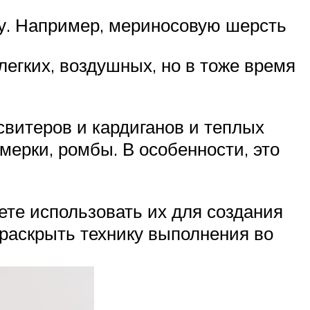
у. Например, мериносовую шерсть
легких, воздушных, но в тоже время
свитеров и кардиганов и теплых
мерки, ромбы. В особенности, это
те использовать их для создания
раскрыть технику выполнения во