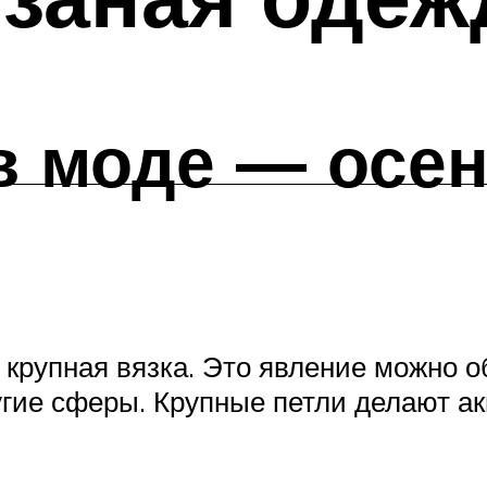
в моде — осен
 крупная вязка. Это явление можно о
угие сферы. Крупные петли делают ак