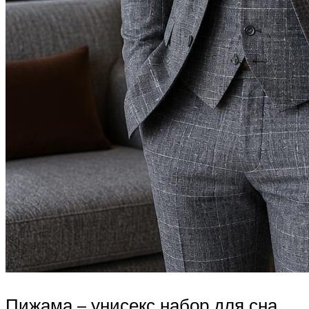
Пижама – унисекс набор для сна.