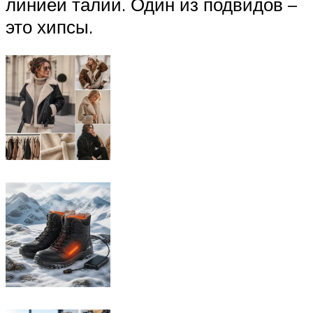
линией талии. Один из подвидов –
это хипсы.