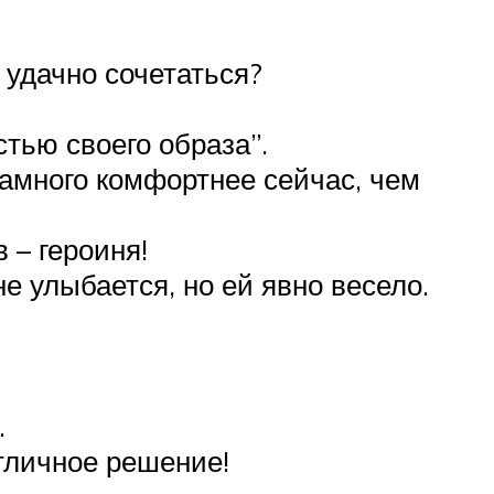
к удачно сочетаться?
тью своего образа”.
амного комфортнее сейчас, чем
 – героиня!
не улыбается, но ей явно весело.
.
тличное решение!