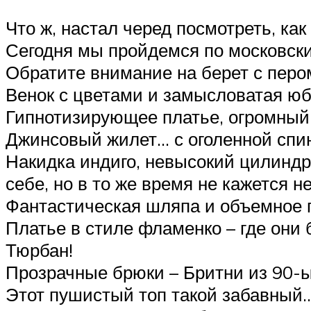
Что ж, настал черед посмотреть, ка
Сегодня мы пройдемся по московски
Обратите внимание на берет с перо
Венок с цветами и замысловатая юбк
Гипнотизирующее платье, огромный 
Джинсовый жилет… с оголенной спино
Накидка индиго, невысокий цилиндр 
себе, но в то же время не кажется н
Фантастическая шляпа и объемное п
Платье в стиле фламенко – где они 
Тюрбан!
Прозрачные брюки – Бритни из 90-ы
Этот пушистый топ такой забавный