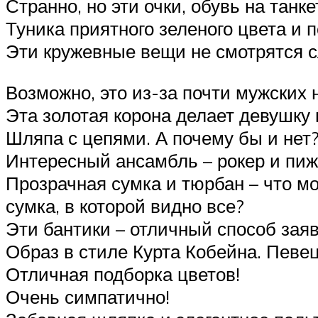
Странно, но эти очки, обувь на танк
Туника приятного зеленого цвета и п
Эти кружевные вещи не смотрятся 
Возможно, это из-за почти мужских 
Эта золотая корона делает девушку
Шляпа с цепями. А почему бы и нет
Интересный ансамбль – рокер и пиж
Прозрачная сумка и тюрбан – что м
сумка, в которой видно все?
Эти бантики – отличный способ заяв
Образ в стиле Курта Кобейна. Певе
Отличная подборка цветов!
Очень симпатично!