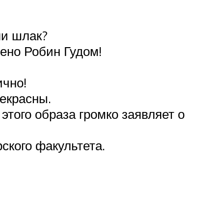
ли шлак?
ено Робин Гудом!
ично!
рекрасны.
этого образа громко заявляет о
ского факультета.