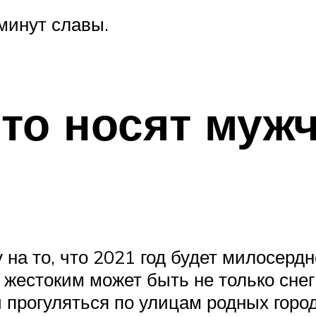
минут славы.
то носят муж
 на то, что 2021 год будет милосердн
 жестоким может быть не только снег
прогуляться по улицам родных город