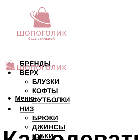
БРЕНДЫ
ВЕРХ
БЛУЗКИ
КОФТЫ
Меню
ФУТБОЛКИ
НИЗ
БРЮКИ
ДЖИНСЫ
Как одеват
ЮБКИ