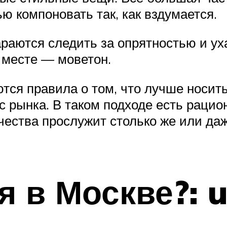
ью компоновать так, как вздумается.
раются следить за опрятностью и ух
 месте — моветон.
тся правила о том, что лучше носит
 рынка. В таком подходе есть рацион
чества прослужит столько же или да
я в Москве?: 