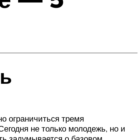
ль
но ограничиться тремя
егодня не только молодежь, но и
ть задумывается о базовом