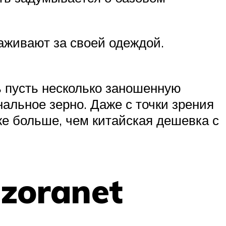
аживают за своей одеждой.
ь пусть несколько заношенную
альное зерно. Даже с точки зрения
же больше, чем китайская дешевка с
uzoranet