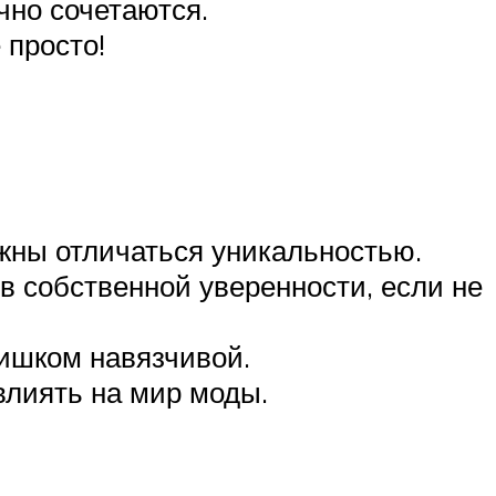
ично сочетаются.
 просто!
лжны отличаться уникальностью.
в собственной уверенности, если не
лишком навязчивой.
влиять на мир моды.