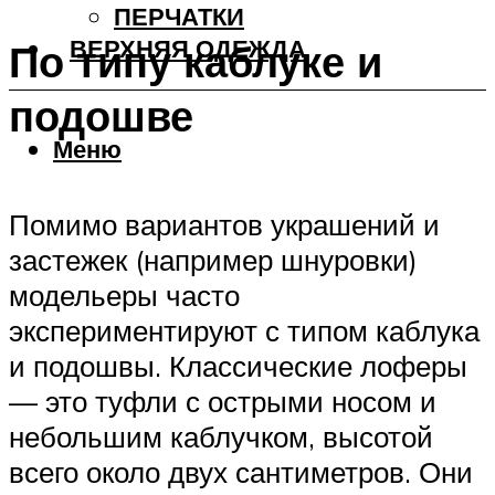
ПЕРЧАТКИ
ВЕРХНЯЯ ОДЕЖДА
По типу каблуке и
подошве
Меню
Помимо вариантов украшений и
застежек (например шнуровки)
модельеры часто
экспериментируют с типом каблука
и подошвы. Классические лоферы
— это туфли с острыми носом и
небольшим каблучком, высотой
всего около двух сантиметров. Они