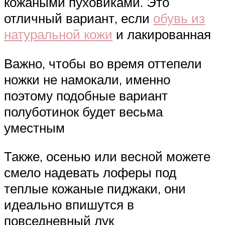
кожаными пуховиками. Это
отличный вариант, если
обувь из
натуральной кожи
и лакированная
Важно, чтобы во время оттепели
ножки не намокали, именно
поэтому подобные вариант
полуботинок будет весьма
уместным
Также, осенью или весной можете
смело надевать лоферы под
теплые кожаные пиджаки, они
идеально впишутся в
повседневный лук