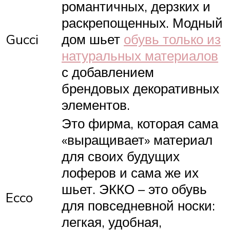
романтичных, дерзких и
раскрепощенных. Модный
Gucci
дом шьет
обувь только из
натуральных материалов
с добавлением
брендовых декоративных
элементов.
Это фирма, которая сама
«выращивает» материал
для своих будущих
лоферов и сама же их
шьет. ЭККО – это обувь
Ecco
для повседневной носки:
легкая, удобная,