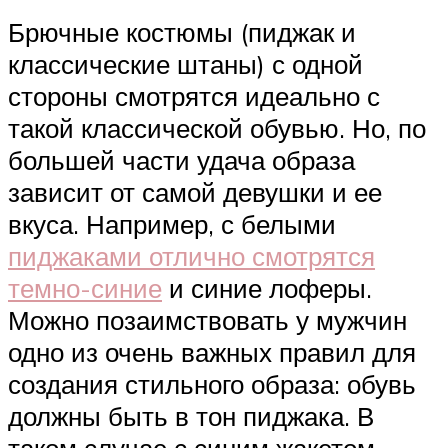
Брючные костюмы (пиджак и
классические штаны) с одной
стороны смотрятся идеально с
такой классической обувью. Но, по
большей части удача образа
зависит от самой девушки и ее
вкуса. Например, с белыми
пиджаками отлично смотрятся
темно-синие
и синие лоферы.
Можно позаимствовать у мужчин
одно из очень важных правил для
создания стильного образа: обувь
должны быть в тон пиджака. В
таком случае с синим жакетом