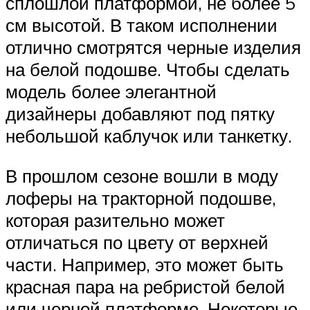
сплошлой платформой, не более 5
см высотой. В таком исполнении
отлично смотрятся черные изделия
на белой подошве. Чтобы сделать
модель более элегантной
дизайнеры добавляют под пятку
небольшой каблучок или танкетку.
В прошлом сезоне вошли в моду
лоферы на тракторной подошве,
которая разительно может
отличаться по цвету от верхней
части. Например, это может быть
красная пара на ребристой белой
или черной платформе. Некоторые