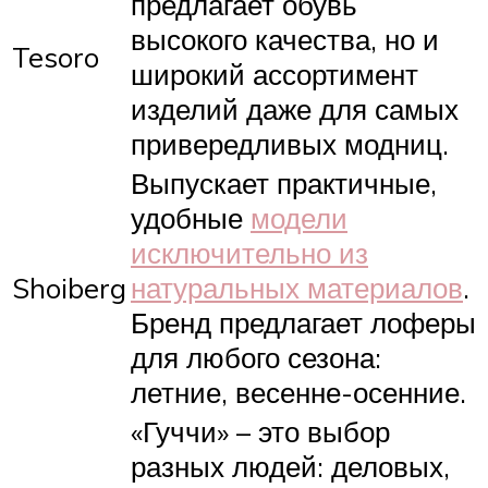
предлагает обувь
высокого качества, но и
Tesoro
широкий ассортимент
изделий даже для самых
привередливых модниц.
Выпускает практичные,
удобные
модели
исключительно из
Shoiberg
натуральных материалов
.
Бренд предлагает лоферы
для любого сезона:
летние, весенне-осенние.
«Гуччи» – это выбор
разных людей: деловых,