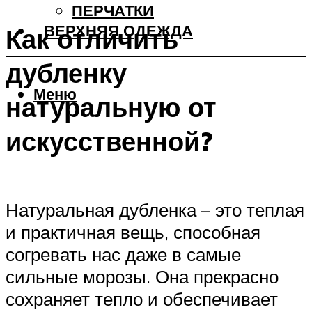
ПЕРЧАТКИ
ВЕРХНЯЯ ОДЕЖДА
Как отличить
дубленку
Меню
натуральную от
искусственной?
Натуральная дубленка – это теплая
и практичная вещь, способная
согревать нас даже в самые
сильные морозы. Она прекрасно
сохраняет тепло и обеспечивает