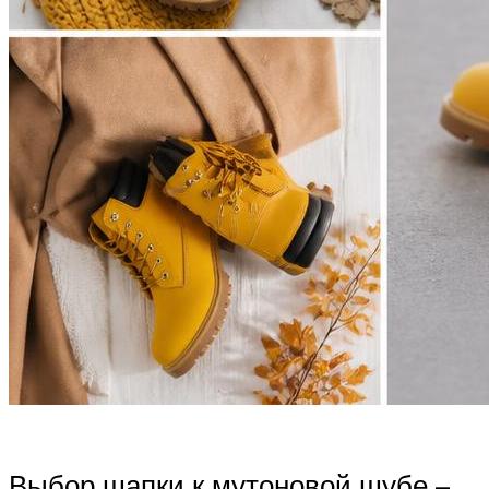
Выбор шапки к мутоновой шубе –