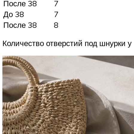
После 38
7
До 38
7
После 38
8
Количество отверстий под шнурки у о