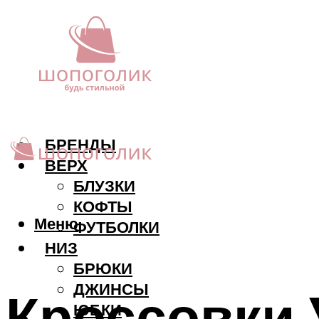
БРЕНДЫ
ВЕРХ
БЛУЗКИ
КОФТЫ
Меню
ФУТБОЛКИ
НИЗ
БРЮКИ
ДЖИНСЫ
Кроссовки 
ЮБКИ