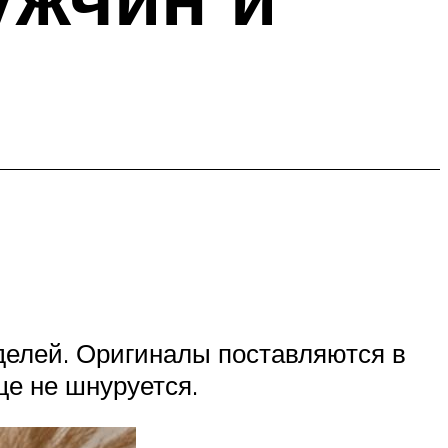
делей. Оригиналы поставляются в
ще не шнуруется.