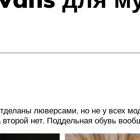
тделаны люверсами, но не у всех мо
а второй нет. Поддельная обувь вооб