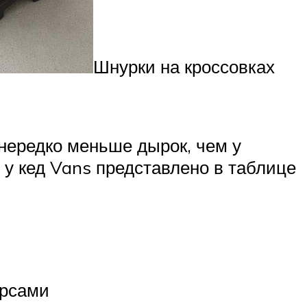
Шнурки на кроссовках
 нередко меньше дырок, чем у
 у кед Vans представлено в таблице
ерсами