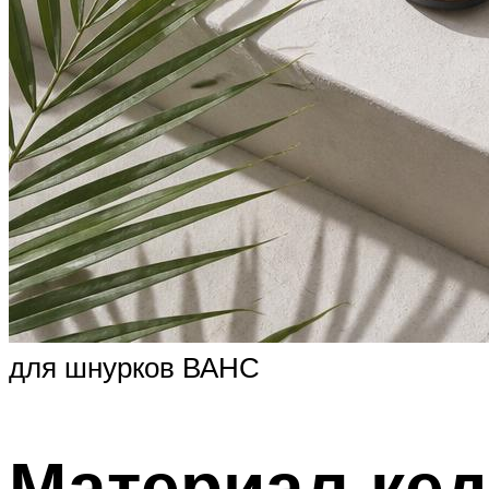
для шнурков ВАНС
Материал кед