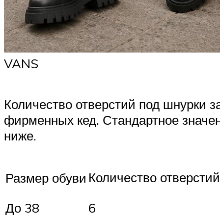
VANS
Количество отверстий под шнурки за
фирменных кед. Стандартное значен
ниже.
Количество отверстий
Размер обуви
До 38
6