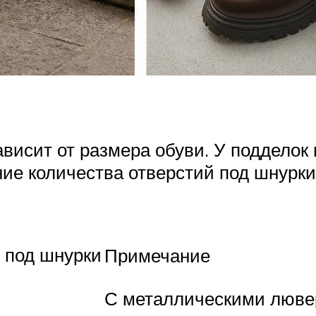
висит от размера обуви. У подделок
ие количества отверстий под шнурки
 под шнурки
Примечание
С металлическими люв