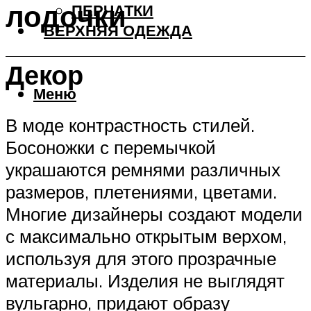
лодочки
ПЕРЧАТКИ
ВЕРХНЯЯ ОДЕЖДА
Декор
Меню
В моде контрастность стилей.
Босоножки с перемычкой
украшаются ремнями различных
размеров, плетениями, цветами.
Многие дизайнеры создают модели
с максимально открытым верхом,
используя для этого прозрачные
материалы. Изделия не выглядят
вульгарно, придают образу