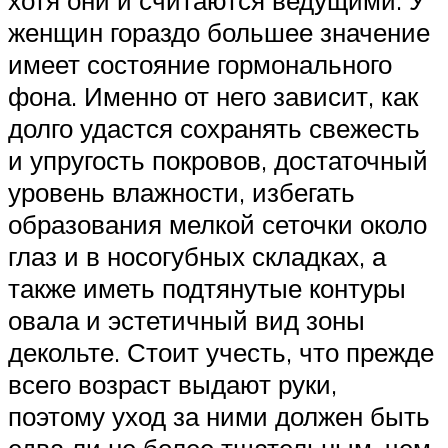
женщин гораздо большее значение
имеет состояние гормонального
фона. Именно от него зависит, как
долго удастся сохранять свежесть
и упругость покровов, достаточный
уровень влажности, избегать
образования мелкой сеточки около
глаз и в носогубных складках, а
также иметь подтянутые контуры
овала и эстетичный вид зоны
декольте. Стоит учесть, что прежде
всего возраст выдают руки,
поэтому уход за ними должен быть
едва ли не более тщательным, чем