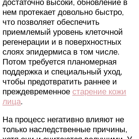
достаточно высоки, обновление в
нем протекает довольно быстро,
что позволяет обеспечить
приемлемый уровень клеточной
регенерации и в поверхностных
слоях эпидермиса в том числе.
Потом требуется планомерная
поддержка и специальный уход,
чтобы предотвратить раннее и
преждевременное
старение кожи
лица
.
На процесс негативно влияют не
только наследственные причины,
хотя они и считаются ведущими. У