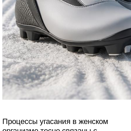
Процессы угасания в женском
организме тесно связаны с