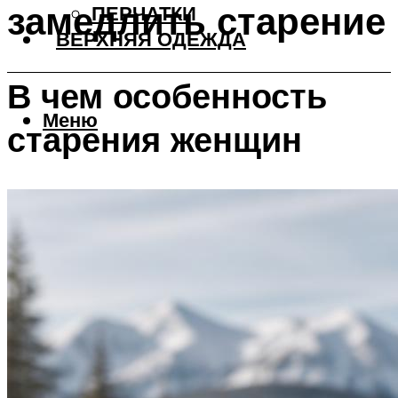
замедлить старение
ПЕРЧАТКИ
ВЕРХНЯЯ ОДЕЖДА
В чем особенность
Меню
старения женщин