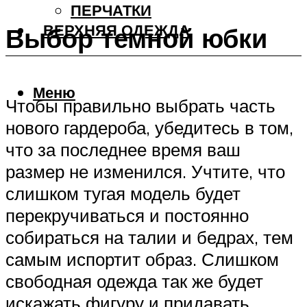
ПЕРЧАТКИ
ВЕРХНЯЯ ОДЕЖДА
Выбор темной юбки
Меню
Чтобы правильно выбрать часть
нового гардероба, убедитесь в том,
что за последнее время ваш
размер не изменился. Учтите, что
слишком тугая модель будет
перекручиваться и постоянно
собираться на талии и бедрах, тем
самым испортит образ. Слишком
свободная одежда так же будет
искажать фигуру и придавать