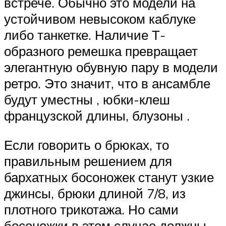
встрече. Обычно это модели на
устойчивом невысоком каблуке
либо танкетке. Наличие Т-
образного ремешка превращает
элегантную обувную пару в модели
ретро. Это значит, что в ансамбле
будут уместны , юбки-клеш
французской длины, блузоны .
Если говорить о брюках, то
правильным решением для
бархатных босоножек станут узкие
джинсы, брюки длиной 7/8, из
плотного трикотажа. Но сами
босоножки в этом случае должны