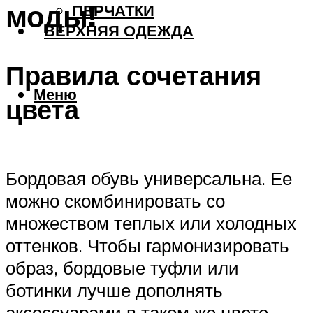
моды!
ПЕРЧАТКИ
ВЕРХНЯЯ ОДЕЖДА
Правила сочетания
Меню
цвета
Бордовая обувь универсальна. Ее
можно скомбинировать со
множеством теплых или холодных
оттенков. Чтобы гармонизировать
образ, бордовые туфли или
ботинки лучше дополнять
аксессуарами в таком же цвете.