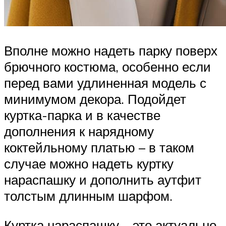
Вполне можно надеть парку поверх
брючного костюма, особенно если
перед вами удлиненная модель с
минимумом декора. Подойдет
куртка-парка и в качестве
дополнения к нарядному
коктейльному платью – в таком
случае можно надеть куртку
нараспашку и дополнить аутфит
толстым длинным шарфом.
Куртка нараспашку – это актуально,