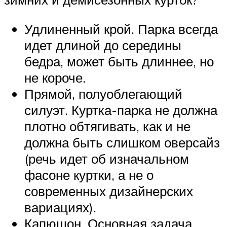
Удлиненный крой. Парка всегда
идет длиной до середины
бедра, может быть длиннее, но
не короче.
Прямой, полуоблегающий
силуэт. Куртка-парка не должна
плотно обтягивать, как и не
должна быть слишком оверсайз
(речь идет об изначальном
фасоне куртки, а не о
современных дизайнерских
вариациях).
Капюшон. Основная задача