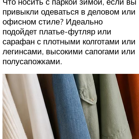
Что носить с паркой зимой, если вы
привыкли одеваться в деловом или
офисном стиле? Идеально
подойдет платье-футляр или
сарафан с плотными колготами или
легинсами, высокими сапогами или
полусапожками.