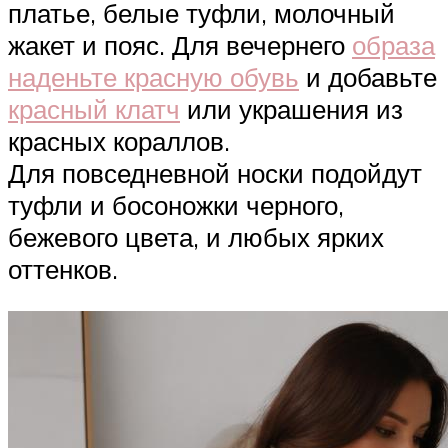
платье, белые туфли, молочный
жакет и пояс. Для вечернего
образа
наденьте красную обувь
и добавьте
красный клатч
или украшения из
красных кораллов.
Для повседневной носки подойдут
туфли и босоножки черного,
бежевого цвета, и любых ярких
оттенков.