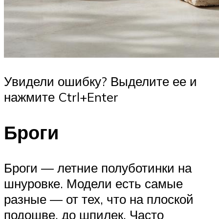
Увидели ошибку? Выделите ее и
нажмите Ctrl+Enter
Броги
Броги — летние полуботинки на
шнуровке. Модели есть самые
разные — от тех, что на плоской
подошве, до шпилек. Часто