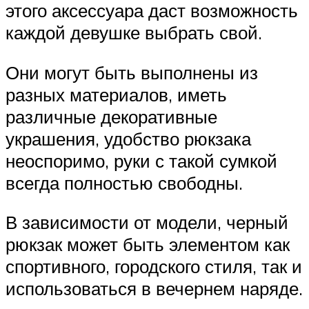
этого аксессуара даст возможность
каждой девушке выбрать свой.
Они могут быть выполнены из
разных материалов, иметь
различные декоративные
украшения, удобство рюкзака
неоспоримо, руки с такой сумкой
всегда полностью свободны.
В зависимости от модели, черный
рюкзак может быть элементом как
спортивного, городского стиля, так и
использоваться в вечернем наряде.