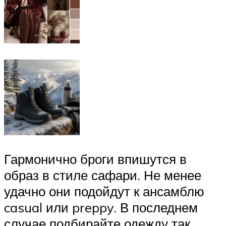
Гармонично броги впишутся в
образ в стиле сафари. Не менее
удачно они подойдут к ансамблю
casual или preppy. В последнем
случае подбирайте одежду так,