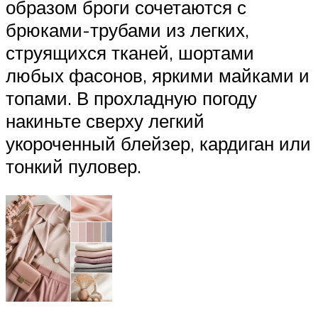
образом броги сочетаются с
брюками-трубами из легких,
струящихся тканей, шортами
любых фасонов, яркими майками и
топами. В прохладную погоду
накиньте сверху легкий
укороченный блейзер, кардиган или
тонкий пуловер.