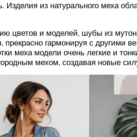
ть. Изделия из натурального меха о
ю цветов и моделей, шубы из мутона
, прекрасно гармонируя с другими в
тки меха модели очень легкие и тонк
городным мехом, создавая новые сил