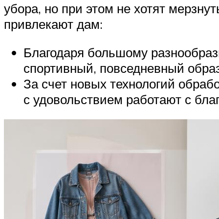
убора, но при этом не хотят мерзну
привлекают дам:
Благодаря большому разнообрази
спортивный, повседневный образ
За счет новых технологий обрабо
с удовольствием работают с бла