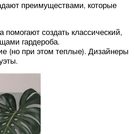
бладают преимуществами, которые
 помогают создать классический,
ещами гардероба.
ие (но при этом теплые). Дизайнеры
уэты.