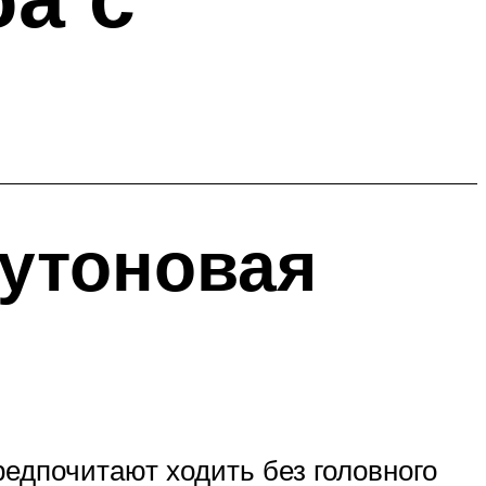
мутоновая
едпочитают ходить без головного