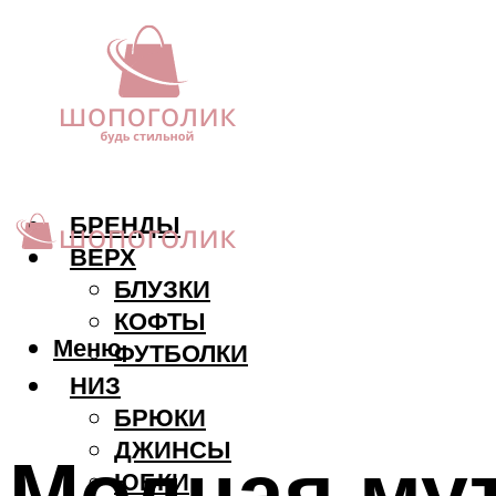
БРЕНДЫ
ВЕРХ
БЛУЗКИ
КОФТЫ
Меню
ФУТБОЛКИ
НИЗ
БРЮКИ
ДЖИНСЫ
Модная му
ЮБКИ