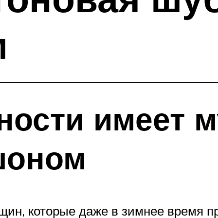
м
ности имеет 
шоном
щин, которые даже в зимнее время пр