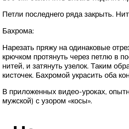
Петли последнего ряда закрыть. Ни
Бахрома:
Нарезать пряжу на одинаковые отрез
крючком протянуть через петлю в п
нитей, и затянуть узелок. Таким об
кисточек. Бахромой украсить оба ко
В приложенных видео-уроках, опытн
мужской) с узором «косы».