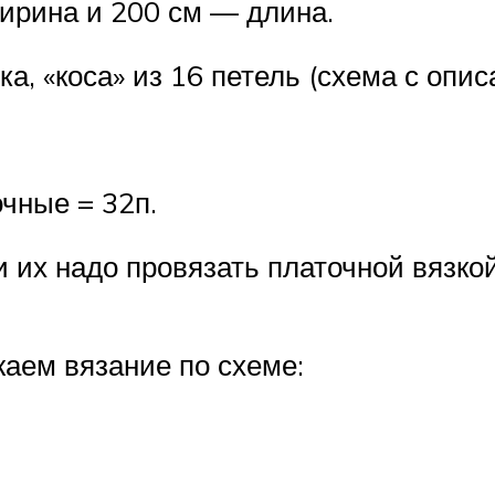
ширина и 200 см — длина.
а, «коса» из 16 петель (схема с опис
чные = 32п.
 их надо провязать платочной вязко
жаем вязание по схеме: