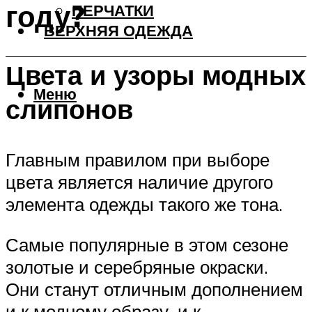
году?
ПЕРЧАТКИ
ВЕРХНЯЯ ОДЕЖДА
Цвета и узоры модных
Меню
слипонов
Главным правилом при выборе
цвета является наличие другого
элемента одежды такого же тона.
Самые популярные в этом сезоне
золотые и серебряные окраски.
Они станут отличным дополнением
и к модному образу, и к