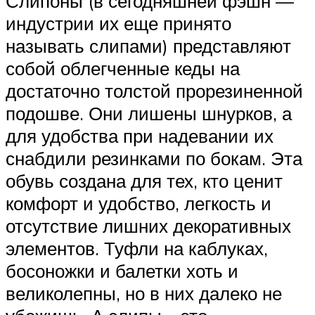
Слипоны (в сегодняшней фэшн —
индустрии их еще принято
называть слипами) представляют
собой облегченные кеды на
достаточно толстой прорезиненной
подошве. Они лишены шнурков, а
для удобства при надевании их
снабдили резинками по бокам. Эта
обувь создана для тех, кто ценит
комфорт и удобство, легкость и
отсутствие лишних декоративных
элементов. Туфли на каблуках,
босоножки и балетки хоть и
великолепны, но в них далеко не