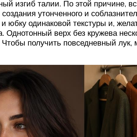
ый изгиб талии. По этой причине, в
создания утонченного и соблазнител
 юбку одинаковой текстуры и, желат
. Однотонный верх без кружева неско
 Чтобы получить повседневный лук, 