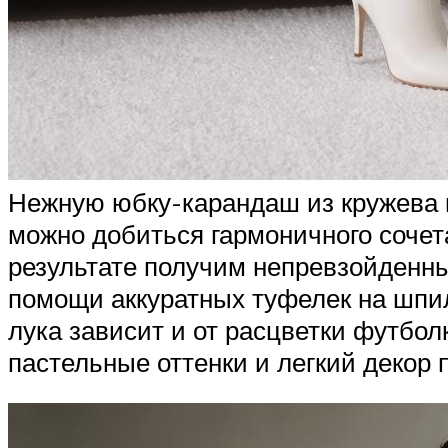
Нежную юбку-карандаш из кружева 
можно добиться гармоничного сочет
результате получим непревзойденны
помощи аккуратных туфелек на шпил
лука зависит и от расцветки футбол
пастельные оттенки и легкий декор 