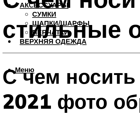
АКCЕССУАРЫ
СУМКИ
стильные 
ШАПКИ/ШАРФЫ
ПЕРЧАТКИ
ВЕРХНЯЯ ОДЕЖДА
С чем носить
Меню
2021 фото об