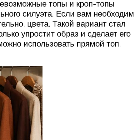
севозможные топы и кроп-топы
ьного силуэта. Если вам необходим
ельно, цвета. Такой вариант стал
лько упростит образ и сделает его
можно использовать прямой топ,