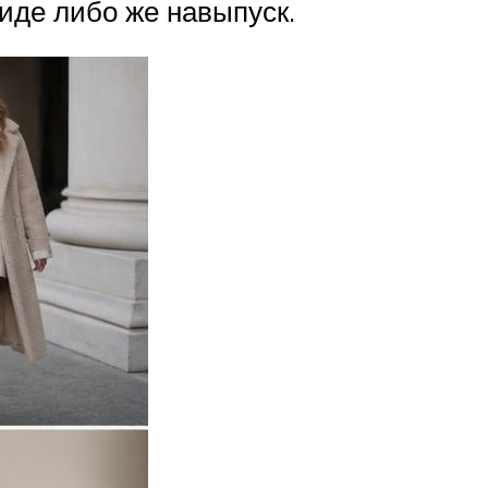
иде либо же навыпуск.