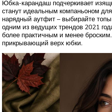
Юбка-карандаш подчеркивает изящн
станут идеальным компаньоном для 
нарядный аутфит – выбирайте топы и
одним из ведущих трендов 2021 года
более практичным и менее броским.
прикрывающий верх юбки.