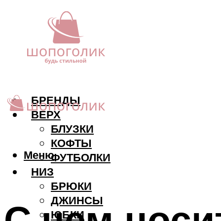
БРЕНДЫ
ВЕРХ
БЛУЗКИ
КОФТЫ
Меню
ФУТБОЛКИ
НИЗ
БРЮКИ
ДЖИНСЫ
С чем носи
ЮБКИ