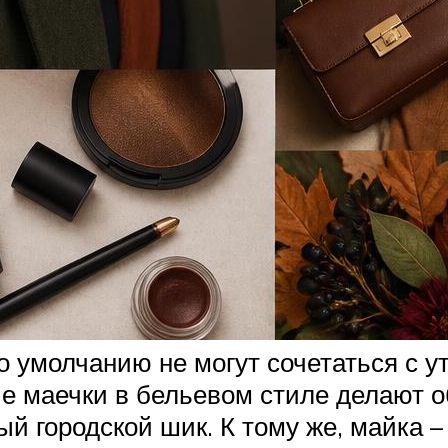
о умолчанию не могут сочетаться с у
ые маечки в бельевом стиле делают о
ый городской шик. К тому же, майка