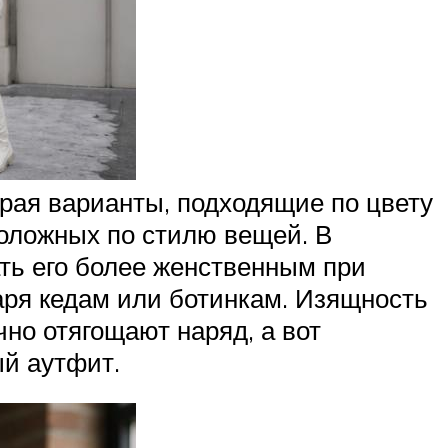
рая варианты, подходящие по цвету
положных по стилю вещей. В
ть его более женственным при
аря кедам или ботинкам. Изящность
чно отягощают наряд, а вот
ый аутфит.