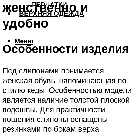
женственно и
ПЕРЧАТКИ
ВЕРХНЯЯ ОДЕЖДА
удобно
Меню
Особенности изделия
Под слипонами понимается
женская обувь, напоминающая по
стилю кеды. Особенностью модели
является наличие толстой плоской
подошвы. Для практичности
ношения слипоны оснащены
резинками по бокам верха.