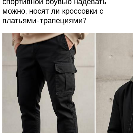
спортивной обувью надевать
можно, носят ли кроссовки с
платьями-трапециями?