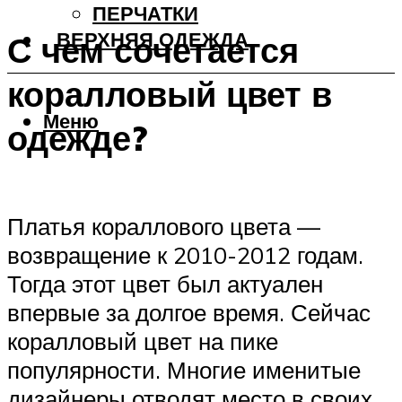
ПЕРЧАТКИ
ВЕРХНЯЯ ОДЕЖДА
С чем сочетается
коралловый цвет в
Меню
одежде?
Платья кораллового цвета —
возвращение к 2010-2012 годам.
Тогда этот цвет был актуален
впервые за долгое время. Сейчас
коралловый цвет на пике
популярности. Многие именитые
дизайнеры отводят место в своих