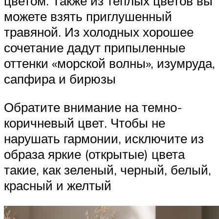
цветом. Также из теплых цветов вы
можете взять приглушенный
травяной. Из холодных хорошее
сочетание дадут припыленные
оттенки «морской волны», изумруда,
сапфира и бирюзы
Обратите внимание на темно-
коричневый цвет. Чтобы не
нарушать гармонии, исключите из
образа яркие (открытые) цвета
такие, как зеленый, черный, белый,
красный и желтый