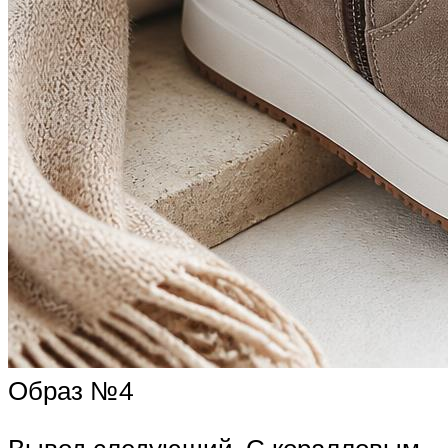
Образ №4
Вывод следующий. С коралловым