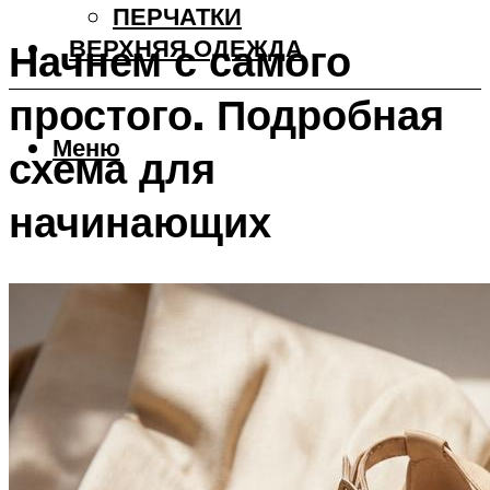
ПЕРЧАТКИ
ВЕРХНЯЯ ОДЕЖДА
Начнем с самого
простого. Подробная
Меню
схема для
начинающих