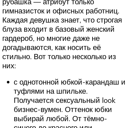
рубашка — атрибут только
гимназисток и офисных работниц.
Каждая девушка знает, что строгая
блуза входит в базовый женский
гардероб, но многие даже не
догадываются, как носить её
стильно. Вот только несколько из
них:
с однотонной юбкой-карандаш и
туфлями на шпильке.
Получается сексуальный look
бизнес-вумен. Оттенок юбки
выбирай любой. От тёмно-
синего до красного или