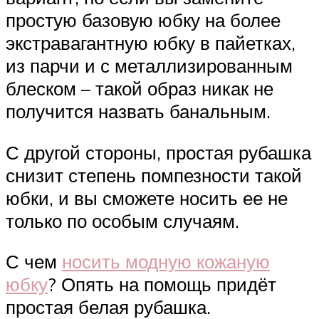
простую базовую юбку на более
экстравагантную юбку в пайетках,
из парчи и с металлизированным
блеском – такой образ никак не
получится назвать банальным.
С другой стороны, простая рубашка
снизит степень помпезности такой
юбки, и вы сможете носить ее не
только по особым случаям.
С чем
носить модную кожаную
юбку
? Опять на помощь придёт
простая белая рубашка.