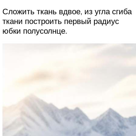
Сложить ткань вдвое, из угла сгиба
ткани построить первый радиус
юбки полусолнце.