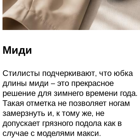
Миди
Стилисты подчеркивают, что юбка
длины миди – это прекрасное
решение для зимнего времени года.
Такая отметка не позволяет ногам
замерзнуть и, к тому же, не
допускает грязного подола как в
случае с моделями макси.