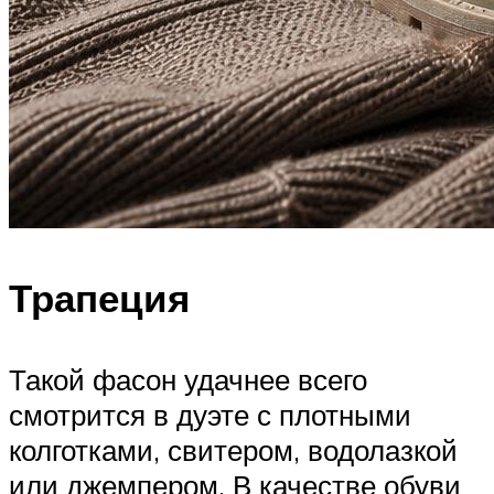
Трапеция
Такой фасон удачнее всего
смотрится в дуэте с плотными
колготками, свитером, водолазкой
или джемпером. В качестве обуви