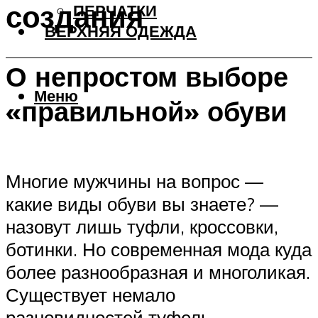
создания
ПЕРЧАТКИ
ВЕРХНЯЯ ОДЕЖДА
О непростом выборе
Меню
«правильной» обуви
Многие мужчины на вопрос —
какие виды обуви вы знаете? —
назовут лишь туфли, кроссовки,
ботинки. Но современная мода куда
более разнообразная и многоликая.
Существует немало
разновидностей туфель,