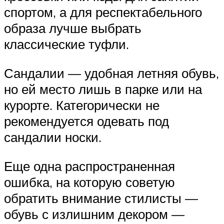
спортом, а для респектабельного
образа лучше выбрать
классические туфли.
Сандалии — удобная летняя обувь,
но ей место лишь в парке или на
курорте. Категорически не
рекомендуется одевать под
сандалии носки.
Еще одна распространенная
ошибка, на которую советую
обратить внимание стилисты —
обувь с излишним декором —