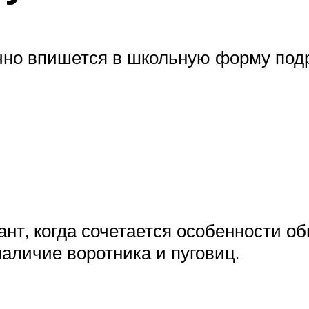
чно впишется в школьную форму подр
иант, когда сочетается особенности 
аличие воротника и пуговиц.