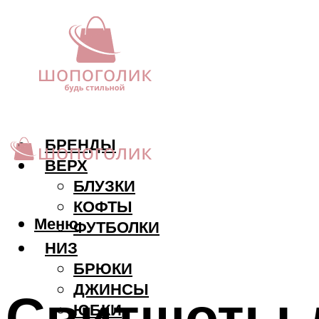
БРЕНДЫ
ВЕРХ
БЛУЗКИ
КОФТЫ
Меню
ФУТБОЛКИ
НИЗ
БРЮКИ
ДЖИНСЫ
Свитшоты 
ЮБКИ