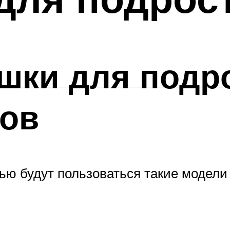
шки для подр
ков
ью будут пользоваться такие модели