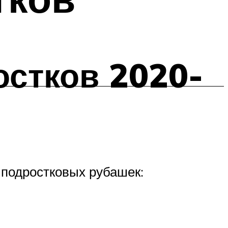
остков 2020-
 подростковых рубашек: