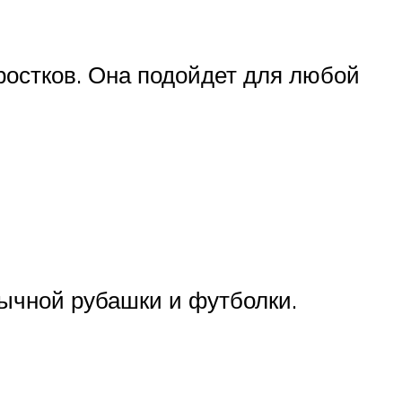
остков. Она подойдет для любой
обычной рубашки и футболки.