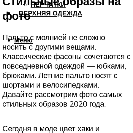
Стильные образы на
ПЕРЧАТКИ
фото
ВЕРХНЯЯ ОДЕЖДА
Пальто с молнией не сложно
Меню
носить с другими вещами.
Классические фасоны сочетаются с
повседневной одеждой — юбками,
брюками. Летние пальто носят с
шортами и велосипедками.
Давайте рассмотрим фото самых
стильных образов 2020 года.
Сегодня в моде цвет хаки и