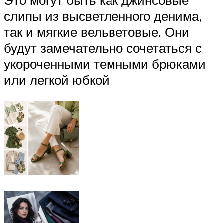
Это могут быть как джинсовые
слипы из высветленного денима,
так и мягкие вельветовые. Они
будут замечательно сочетаться с
укороченными темными брюками
или легкой юбкой.