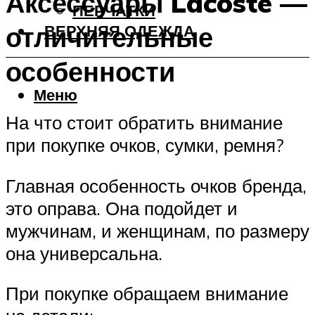
Аксессуары Lacoste —
ПЕРЧАТКИ
отличительные
ВЕРХНЯЯ ОДЕЖДА
особенности
Меню
На что стоит обратить внимание
при покупке очков, сумки, ремня?
Главная особенность очков бренда,
это оправа. Она подойдет и
мужчинам, и женщинам, по размеру
она универсальна.
При покупке обращаем внимание