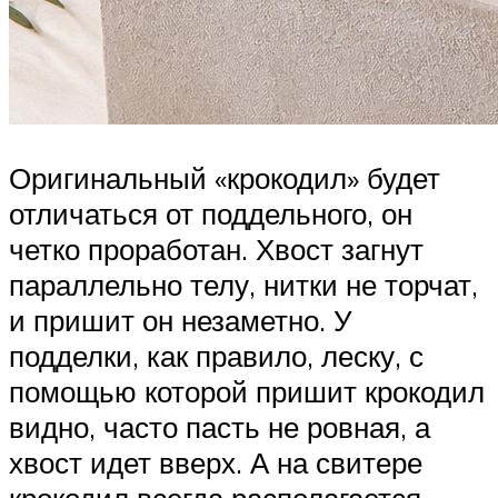
Оригинальный «крокодил» будет
отличаться от поддельного, он
четко проработан. Хвост загнут
параллельно телу, нитки не торчат,
и пришит он незаметно. У
подделки, как правило, леску, с
помощью которой пришит крокодил
видно, часто пасть не ровная, а
хвост идет вверх. А на свитере
крокодил всегда располагается