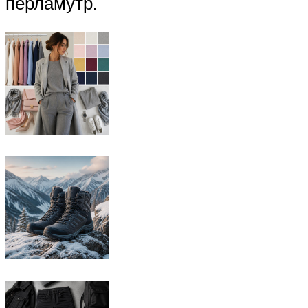
перламутр.