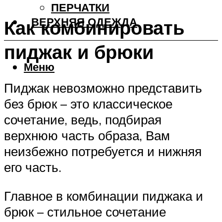
ПЕРЧАТКИ
ВЕРХНЯЯ ОДЕЖДА
Как комбинировать
пиджак и брюки
Меню
Пиджак невозможно представить
без брюк – это классическое
сочетание, ведь, подбирая
верхнюю часть образа, Вам
неизбежно потребуется и нижняя
его часть.
Главное в комбинации пиджака и
брюк – стильное сочетание