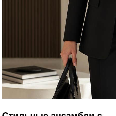
Стильные ансамбли с