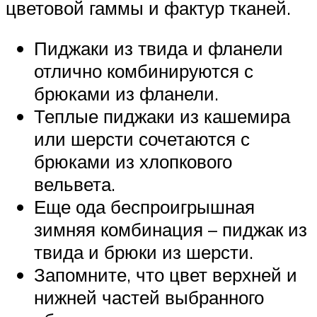
цветовой гаммы и фактур тканей.
Пиджаки из твида и фланели
отлично комбинируются с
брюками из фланели.
Теплые пиджаки из кашемира
или шерсти сочетаются с
брюками из хлопкового
вельвета.
Еще ода беспроигрышная
зимняя комбинация – пиджак из
твида и брюки из шерсти.
Запомните, что цвет верхней и
нижней частей выбранного