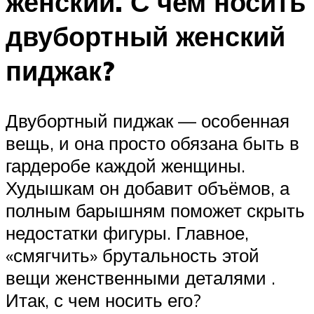
женский. С чем носить
двубортный женский
пиджак?
Двубортный пиджак — особенная
вещь, и она просто обязана быть в
гардеробе каждой женщины.
Худышкам он добавит объёмов, а
полным барышням поможет скрыть
недостатки фигуры. Главное,
«смягчить» брутальность этой
вещи женственными деталями .
Итак, с чем носить его?