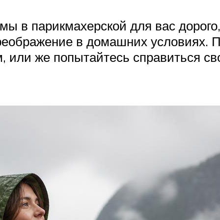
ммы в парикмахерской для вас дорого
еображение в домашних условиях. Пр
м, или же попытайтесь справиться с