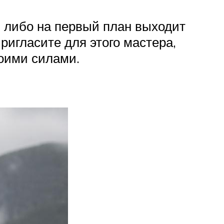
, либо на первый план выходит
игласите для этого мастера,
воими силами.