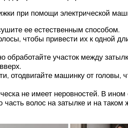
ижки при помощи электрической маш
сушите ее естественным способом.
лосы, чтобы привести их к одной дли
о обработайте участок между затылко
вверх.
и, отодвигайте машинку от головы, 
ическа не имеет неровностей. В ином
часть волос на затылке и на таком ж