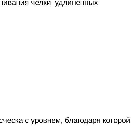
внивания челки, удлиненных
ческа с уровнем, благодаря которой