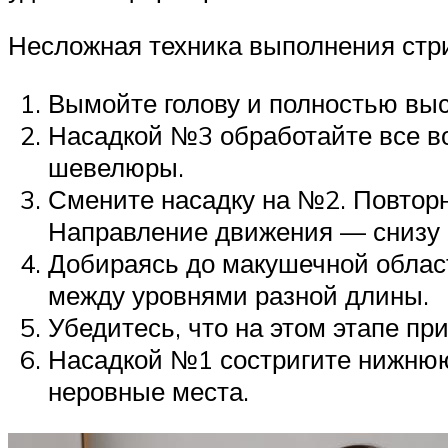
Несложная техника выполнения стр
Вымойте голову и полностью вы
Насадкой №3 обработайте все во
шевелюры.
Смените насадку на №2. Повторн
Направление движения — снизу 
Добираясь до макушечной област
между уровнями разной длины.
Убедитесь, что на этом этапе пр
Насадкой №1 состригите нижнюю 
неровные места.