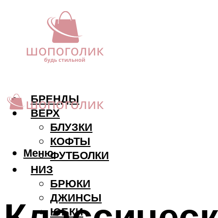
БРЕНДЫ
ВЕРХ
БЛУЗКИ
КОФТЫ
Меню
ФУТБОЛКИ
НИЗ
БРЮКИ
ДЖИНСЫ
Классическ
ЮБКИ