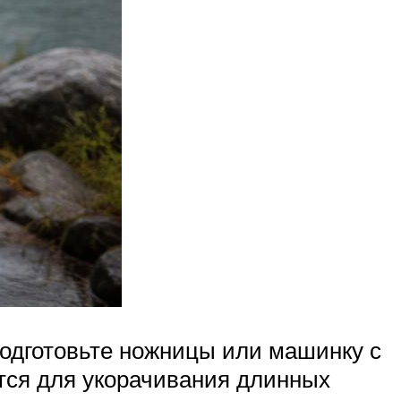
 подготовьте ножницы или машинку с
тся для укорачивания длинных