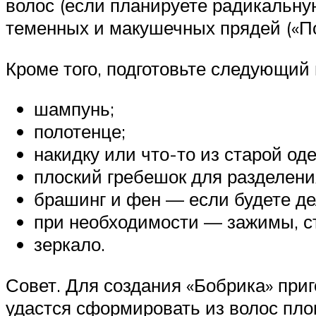
волос (если планируете радикальну
теменных и макушечных прядей («По
Кроме того, подготовьте следующий
шампунь;
полотенце;
накидку или что-то из старой од
плоский гребешок для разделени
брашинг и фен — если будете де
при необходимости — зажимы, с
зеркало.
Совет. Для создания «Бобрика» при
удастся сформировать из волос пл