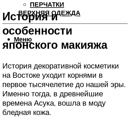
ПЕРЧАТКИ
ВЕРХНЯЯ ОДЕЖДА
История и
особенности
Меню
японского макияжа
История декоративной косметики
на Востоке уходит корнями в
первое тысячелетие до нашей эры.
Именно тогда, в древнейшие
времена Асука, вошла в моду
бледная кожа.