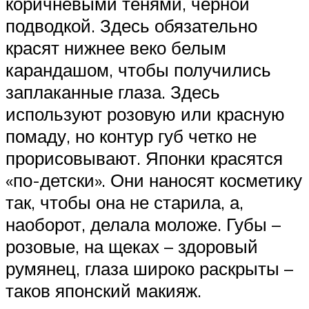
коричневыми тенями, черной
подводкой. Здесь обязательно
красят нижнее веко белым
карандашом, чтобы получились
заплаканные глаза. Здесь
используют розовую или красную
помаду, но контур губ четко не
прорисовывают. Японки красятся
«по-детски». Они наносят косметику
так, чтобы она не старила, а,
наоборот, делала моложе. Губы –
розовые, на щеках – здоровый
румянец, глаза широко раскрыты –
таков японский макияж.