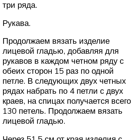
три ряда.
Рукава.
Продолжаем вязать изделие
лицевой гладью, добавляя для
рукавов в каждом четном ряду с
обеих сторон 15 раз по одной
петле. В следующих двух четных
рядах набрать по 4 петли с двух
краев, на спицах получается всего
130 петель. Продолжаем вязать
лицевой гладью.
Через 51,5 см от края изделия с