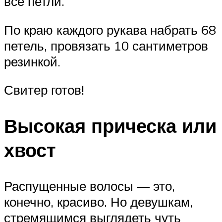
все петли.
По краю каждого рукава набрать 68
петель, провязать 10 сантиметров
резинкой.
Свитер готов!
Высокая прическа или
хвост
Распущенные волосы — это,
конечно, красиво. Но девушкам,
стремящимся выглядеть чуть