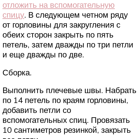
отложить на вспомогательную
спицу
. В следующем четном ряду
от горловины для закругления с
обеих сторон закрыть по пять
петель, затем дважды по три петли
и еще дважды по две.
Сборка.
Выполнить плечевые швы. Набрать
по 14 петель по краям горловины,
добавить петли со
вспомогательных спиц. Провязать
10 сантиметров резинкой, закрыть