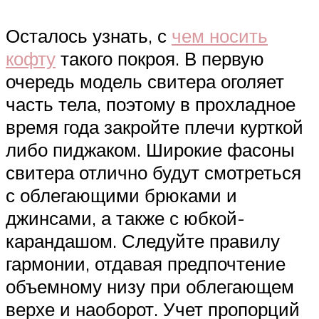
Осталось узнать, с
чем носить
кофту
такого покроя. В первую
очередь модель свитера оголяет
часть тела, поэтому в прохладное
время года закройте плечи курткой
либо пиджаком. Широкие фасоны
свитера отлично будут смотреться
с облегающими брюками и
джинсами, а также с юбкой-
карандашом. Следуйте правилу
гармонии, отдавая предпочтение
объемному низу при облегающем
верхе и наоборот. Учет пропорций