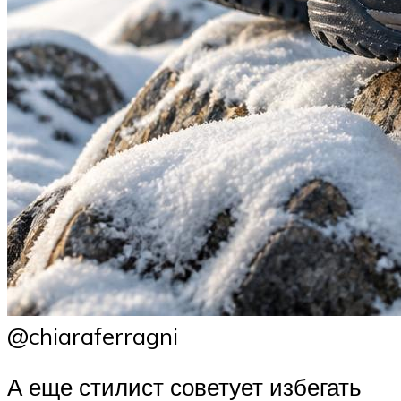
@chiaraferragni
А еще стилист советует избегать