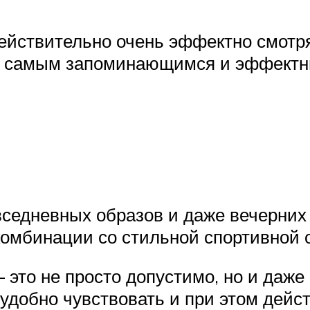
ействительно очень эффектно смотр
т самым запоминающимся и эффектн
седневных образов и даже вечерних п
комбинации со стильной спортивной о
 это не просто допустимо, но и даже
 удобно чувствовать и при этом дейс