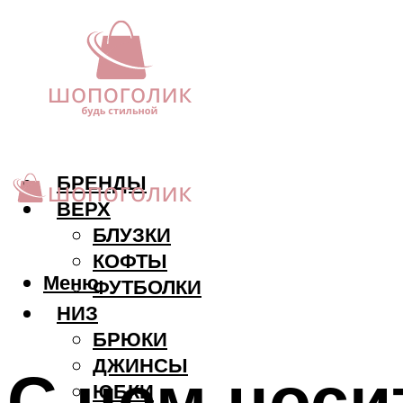
БРЕНДЫ
ВЕРХ
БЛУЗКИ
КОФТЫ
Меню
ФУТБОЛКИ
НИЗ
БРЮКИ
ДЖИНСЫ
С чем носи
ЮБКИ