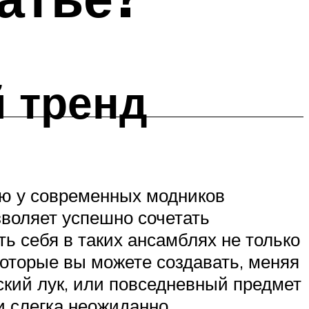
й тренд
ью у современных модников
зволяет успешно сочетать
ь себя в таких ансамблях не только
которые вы можете создавать, меняя
ский лук, или повседневный предмет
и слегка неожиданно.