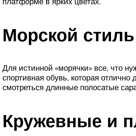
платформе в ярких цветах.
Морской стиль
Для истинной «морячки» все, что ну
спортивная обувь, которая отлично 
смотреться длинные полосатые сар
Кружевные и 