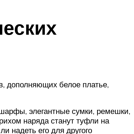
ческих
ов, дополняющих белое платье,
шарфы, элегантные сумки, ремешки,
ихом наряда станут туфли на
ли надеть его для другого