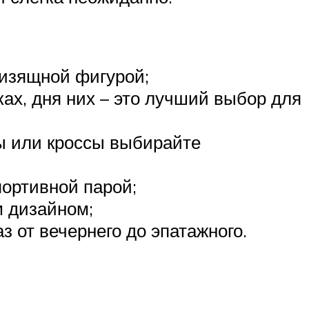
 изящной фигурой;
ках, дня них – это лучший выбор для
ы или кроссы выбирайте
портивной парой;
м дизайном;
 от вечернего до эпатажного.