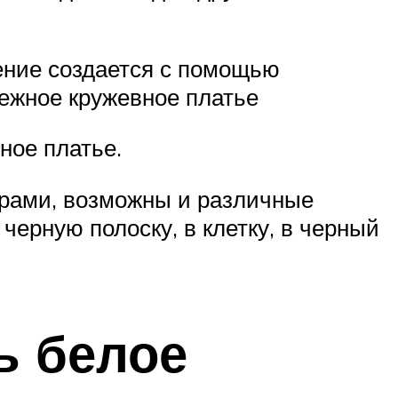
оение создается с помощью
нежное кружевное платье
ное платье.
арами, возможны и различные
черную полоску, в клетку, в черный
ь белое