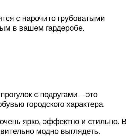
ятся с нарочито грубоватыми
ым в вашем гардеробе.
рогулок с подругами – это
бувью городского характера.
 очень ярко, эффектно и стильно. В
твительно модно выглядеть.