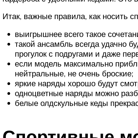
Итак, важные правила, как носить с
выигрышнее всего такое сочетан
такой ансамбль всегда удачно бу
прогулок с подругами и даже пер
если модель максимально прибл
нейтральные, не очень броские;
яркие наряды хорошо будут смот
одноцветные наряды можно разб
белые олдскульные кеды прекрас
Спортивные м