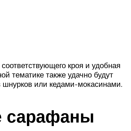
а соответствующего кроя и удобная
ной тематике также удачно будут
з шнурков или кедами-мокасинами.
е сарафаны