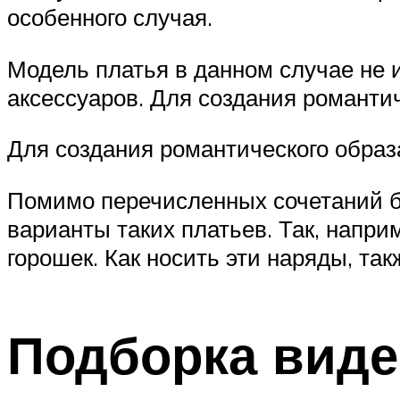
особенного случая.
Модель платья в данном случае не 
аксессуаров. Для создания романти
Для создания романтического образ
Помимо перечисленных сочетаний б
варианты таких платьев. Так, напри
горошек. Как носить эти наряды, та
Подборка видео