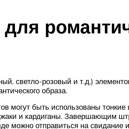
 для романти
ый, светло-розовый и т.д.) элемент
антического образа.
ов могут быть использованы тонкие 
жаки и кардиганы. Завершающим штр
яде можно отправиться на свидание и