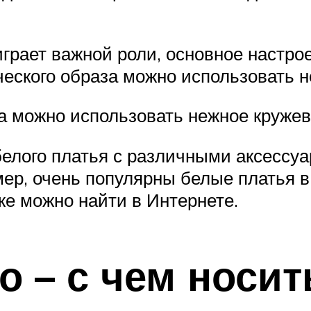
играет важной роли, основное настр
ческого образа можно использовать 
а можно использовать нежное кружев
елого платья с различными аксессу
мер, очень популярны белые платья в 
кже можно найти в Интернете.
 – с чем носит