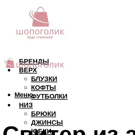
БРЕНДЫ
ВЕРХ
БЛУЗКИ
КОФТЫ
Меню
ФУТБОЛКИ
НИЗ
БРЮКИ
ДЖИНСЫ
Свитер из 
ЮБКИ