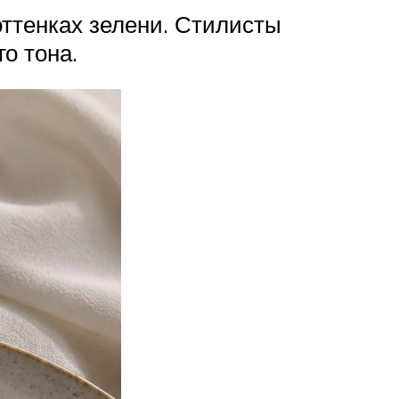
ттенках зелени. Стилисты
о тона.