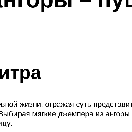
итра
вной жизни, отражая суть представи
 Выбирая мягкие джемпера из ангоры
ицу.