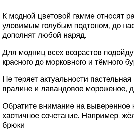
К модной цветовой гамме относят ра
уловимым голубым подтоном, до на
дополнят любой наряд.
Для модниц всех возрастов подойдут
красного до морковного и тёмного бу
Не теряет актуальности пастельная
пралине и лавандовое мороженое, д
Обратите внимание на выверенное к
хаотичное сочетание. Например, жёл
брюки