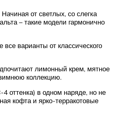
Начиная от светлых, со слегка
льта – такие модели гармонично
е все варианты от классического
редпочитают лимонный крем, мятное
-зимнюю коллекцию.
4 оттенка) в одном наряде, но не
ёная кофта и ярко-терракотовые