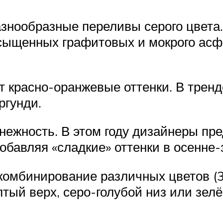
знообразные переливы серого цвета. 
сыщенных графитовых и мокрого асфа
 красно-оранжевые оттенки. В тренд
ргунди.
 нежность. В этом году дизайнеры п
обавляя «сладкие» оттенки в осенне
омбинирование различных цветов (3-
тый верх, серо-голубой низ или зел