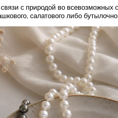
связи с природой во всевозможных о
шкового, салатового либо бутылочног