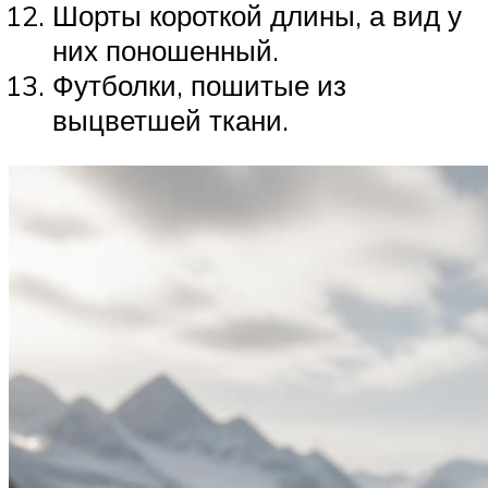
Шорты короткой длины, а вид у
них поношенный.
Футболки, пошитые из
выцветшей ткани.