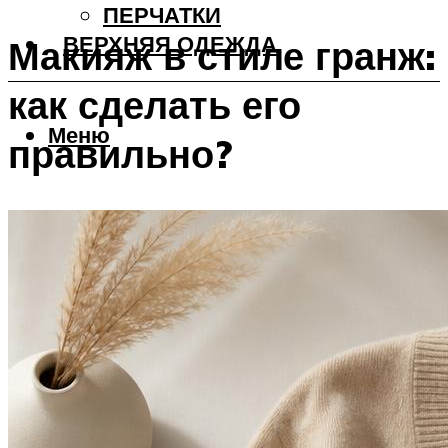
ПЕРЧАТКИ
ВЕРХНЯЯ ОДЕЖДА
Макияж в стиле гранж:
как сделать его
Меню
правильно?