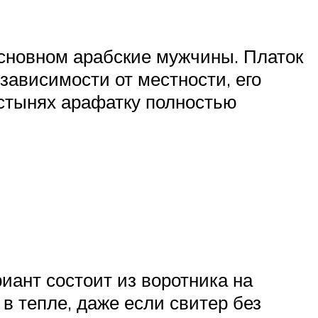
основном арабские мужчины. Платок
 зависимости от местности, его
пустынях арафатку полностью
ант состоит из воротника на
в тепле, даже если свитер без