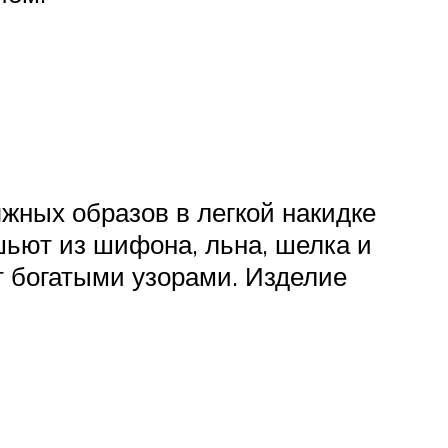
жных образов в легкой накидке
шьют из шифона, льна, шелка и
т богатыми узорами. Изделие