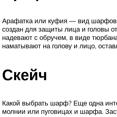
Арафатка или куфия — вид шарфов н
создан для защиты лица и головы от
надевают с обручем, в виде тюрбана
наматывают на голову и лицо, остав
Скейч
Какой выбрать шарф? Еще одна инте
молнии или пуговицах и шарфа. Зас