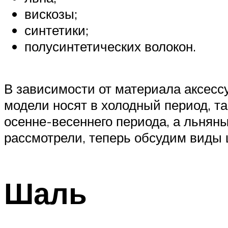
вискозы;
синтетики;
полусинтетических волокон.
В зависимости от материала аксес
модели носят в холодный период, та
осенне-весеннего периода, а льнян
рассмотрели, теперь обсудим виды 
Шаль