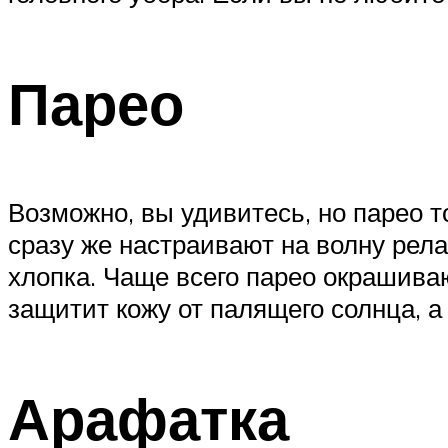
Парео
Возможно, вы удивитесь, но парео 
сразу же настраивают на волну рел
хлопка. Чаще всего парео окрашива
защитит кожу от палящего солнца, а
Арафатка