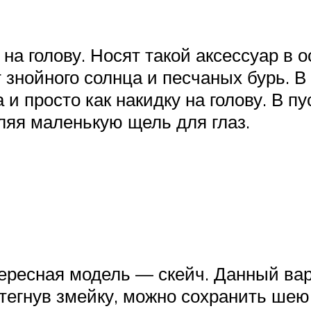
а голову. Носят такой аксессуар в 
 знойного солнца и песчаных бурь. В
 и просто как накидку на голову. В 
ляя маленькую щель для глаз.
ресная модель — скейч. Данный вари
тегнув змейку, можно сохранить шею 