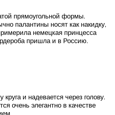
атой прямоугольной формы.
чно палантины носят как накидку,
примерила немецкая принцесса
гардероба пришла и в Россию.
круга и надевается через голову.
ся очень элегантно в качестве
ием.