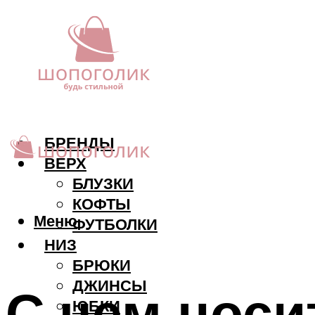
БРЕНДЫ
ВЕРХ
БЛУЗКИ
КОФТЫ
Меню
ФУТБОЛКИ
НИЗ
БРЮКИ
ДЖИНСЫ
С чем носи
ЮБКИ