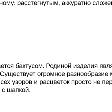
ному: расстегнутым, аккуратно сложе
ется бактусом. Родиной изделия явл
Существует огромное разнообразие м
всех узоров и расцветок просто не п
 с шапкой.