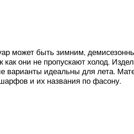
суар может быть зимним, демисезонн
к как они не пропускают холод. Изде
ые варианты идеальны для лета. Ма
шарфов и их названия по фасону.