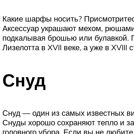
Какие шарфы носить? Присмотритес
Аксессуар украшают мехом, рюшами,
подкалывая брошью или булавкой. 
Лизелотта в XVII веке, а уже в XVII
Снуд
Снуд — один из самых известных ви
Снуды хорошо сохраняют тепло и за
головного убора. Если вы не любит