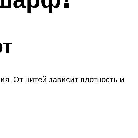
ют
я. От нитей зависит плотность и