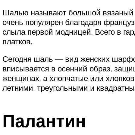
Шалью называют большой вязаный и
очень популярен благодаря француз
слыла первой модницей. Всего в га
платков.
Сегодня шаль — вид женских шарфов
вписывается в осенний образ, защ
женщинах, а хлопчатые или хлопко
летними, треугольными и квадратны
Палантин