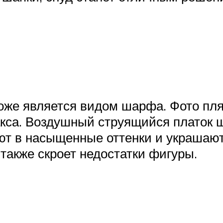
тоже является видом шарфа. Фото пля
акса. Воздушный струящийся платок 
ют в насыщенные оттенки и украшаю
 также скроет недостатки фигуры.