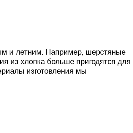
ым и летним. Например, шерстяные
лия из хлопка больше пригодятся для
териалы изготовления мы