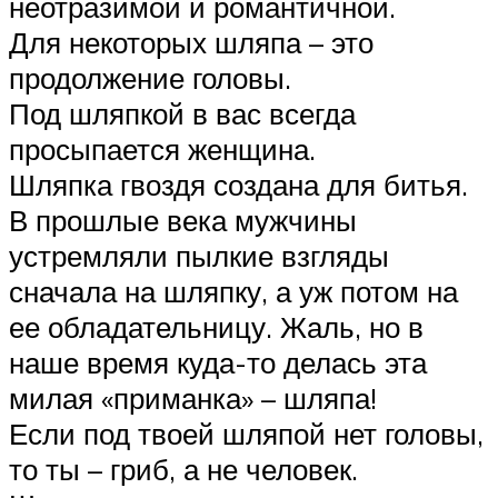
неотразимой и романтичной.
Для некоторых шляпа – это
продолжение головы.
Под шляпкой в вас всегда
просыпается женщина.
Шляпка гвоздя создана для битья.
В прошлые века мужчины
устремляли пылкие взгляды
сначала на шляпку, а уж потом на
ее обладательницу. Жаль, но в
наше время куда-то делась эта
милая «приманка» – шляпа!
Если под твоей шляпой нет головы,
то ты – гриб, а не человек.