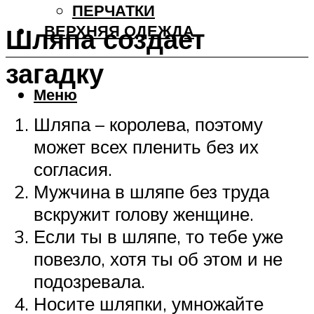
ПЕРЧАТКИ
ВЕРХНЯЯ ОДЕЖДА
Шляпа создает
загадку
Меню
Шляпа – королева, поэтому
может всех пленить без их
согласия.
Мужчина в шляпе без труда
вскружит голову женщине.
Если ты в шляпе, то тебе уже
повезло, хотя ты об этом и не
подозревала.
Носите шляпки, умножайте