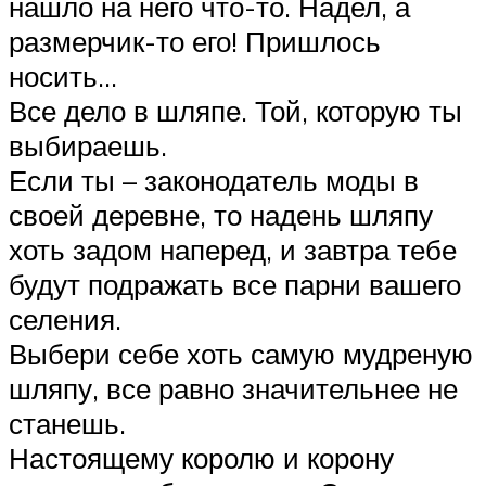
нашло на него что-то. Надел, а
размерчик-то его! Пришлось
носить…
Все дело в шляпе. Той, которую ты
выбираешь.
Если ты – законодатель моды в
своей деревне, то надень шляпу
хоть задом наперед, и завтра тебе
будут подражать все парни вашего
селения.
Выбери себе хоть самую мудреную
шляпу, все равно значительнее не
станешь.
Настоящему королю и корону