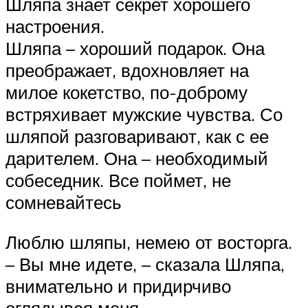
Шляпа знает секрет хорошего
настроения.
Шляпа – хороший подарок. Она
преображает, вдохновляет на
милое кокетство, по-доброму
встряхивает мужские чувства. Со
шляпой разговаривают, как с ее
дарителем. Она – необходимый
собеседник. Все поймет, не
сомневайтесь
Люблю шляпы, немею от восторга.
– Вы мне идете, – сказала Шляпа,
внимательно и придирчиво
оглядывая меня.