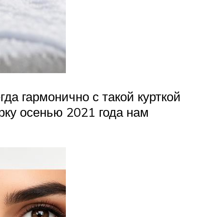
гда гармонично с такой курткой
рку осенью 2021 года нам