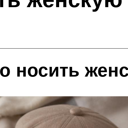
о носить женс