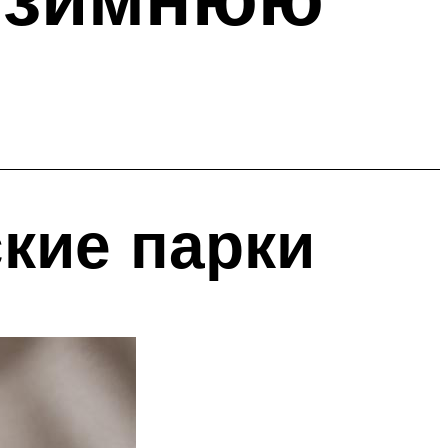
кие парки