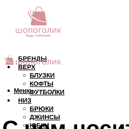
БРЕНДЫ
ВЕРХ
БЛУЗКИ
КОФТЫ
Меню
ФУТБОЛКИ
НИЗ
БРЮКИ
ДЖИНСЫ
С чем нос
ЮБКИ