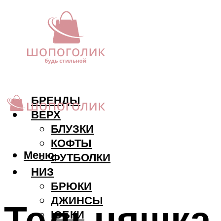
БРЕНДЫ
ВЕРХ
БЛУЗКИ
КОФТЫ
Меню
ФУТБОЛКИ
НИЗ
БРЮКИ
ДЖИНСЫ
Тельняшка 
ЮБКИ