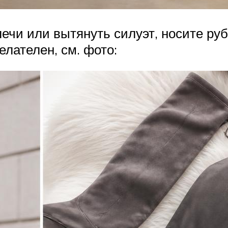
ечи или вытянуть силуэт, носите ру
елателен, см. фото: