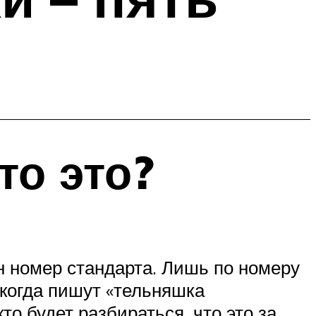
то это?
ан номер стандарта. Лишь по номеру
 когда пишут «тельняшка
то будет разбираться, что это за