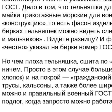
ГОСТ. Дело в том, что тельняшки 
майки трикотажные морские для вое
«конструкцию», то есть фасон издели
бирках тельняшек можно видеть сл
и мальчиков» . Видите разницу? И 
«честно» указал на бирке номер ГО
Но чем плоха тельняшка, сшита по 
ничем. Просто в этом случае больш
хлопок) и на покрой — «граждански
трусы, кальсоны, а также более шир
можно и правильный военный ГОСТ, 
подлог, когда запросто можно работ