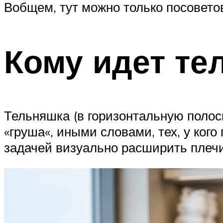
Вобщем, тут можно только посовето
Кому идет те
Тельняшка (в горизонтальную полос
«груша«, иными словами, тех, у ког
задачей визуально расширить плечи