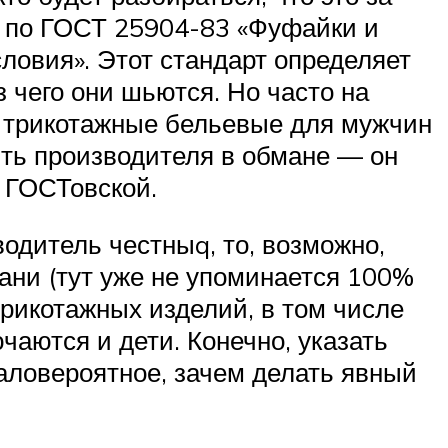
я по ГОСТ 25904-83 «Фуфайки и
ловия». Этот стандарт определяет
з чего они шьются. Но часто на
 трикотажные бельевые для мужчин
ить производителя в обмане — он
ь ГОСТовской.
одитель честныq, то, возможно,
ани (тут уже не упоминается 100%
рикотажных изделий, в том числе
чаются и дети. Конечно, указать
аловероятное, зачем делать явный