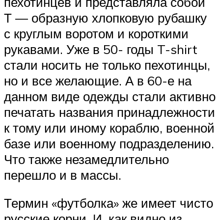
пехотинцев и представляла собой
Т — образную хлопковую рубашку
с круглым воротом и короткими
рукавами. Уже в 50- годы T-shirt
стали носить не только пехотинцы,
но и все желающие. А в 60-е на
данном виде одежды стали активно
печатать названия принадлежности
к тому или иному кораблю, военной
базе или военному подразделению.
Что также незамедлительно
перешло и в массы.
Термин «футболка» же имеет чисто
русские корни. И, как видно из