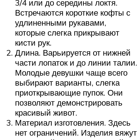
3/4 или до середины локтя.
Встречаются короткие кофты с
удлиненными рукавами,
которые слегка прикрывают
кисти рук.
Длина. Варьируется от нижней
части лопаток и до линии талии.
Молодые девушки чаще всего
выбирают варианты, слегка
приоткрывающие пупок. Они
позволяют демонстрировать
красивый живот.
Материал изготовления. Здесь
нет ограничений. Изделия вяжут