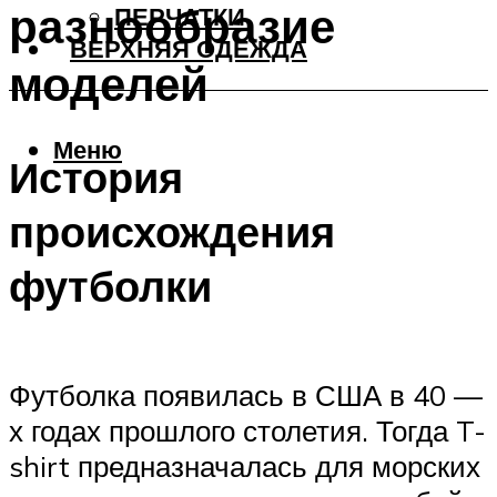
разнообразие
ПЕРЧАТКИ
ВЕРХНЯЯ ОДЕЖДА
моделей
Меню
История
происхождения
футболки
Футболка появилась в США в 40 —
х годах прошлого столетия. Тогда T-
shirt предназначалась для морских