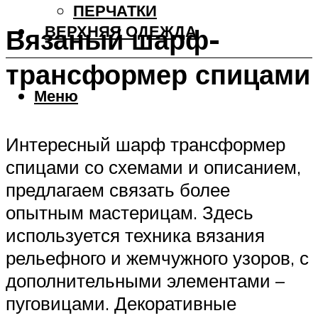
ПЕРЧАТКИ
ВЕРХНЯЯ ОДЕЖДА
Вязаный шарф-
трансформер спицами
Меню
Интересный шарф трансформер
спицами со схемами и описанием,
предлагаем связать более
опытным мастерицам. Здесь
используется техника вязания
рельефного и жемчужного узоров, с
дополнительными элементами –
пуговицами. Декоративные