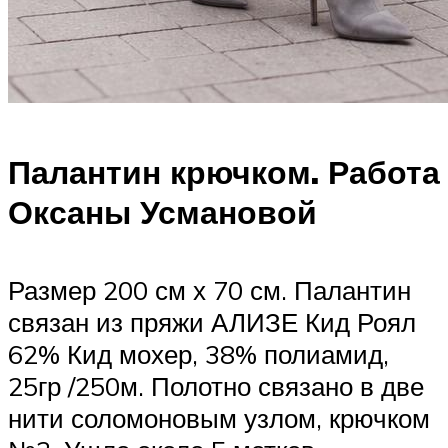
Палантин крючком. Работа
Оксаны Усмановой
Размер 200 см х 70 см. Палантин
связан из пряжи АЛИЗЕ Кид Роял
62% Кид мохер, 38% полиамид,
25гр /250м. Полотно связано в две
нити соломоновым узлом, крючком