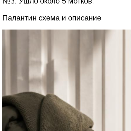
№3. Ушло около 5 мотков.
Палантин схема и описание