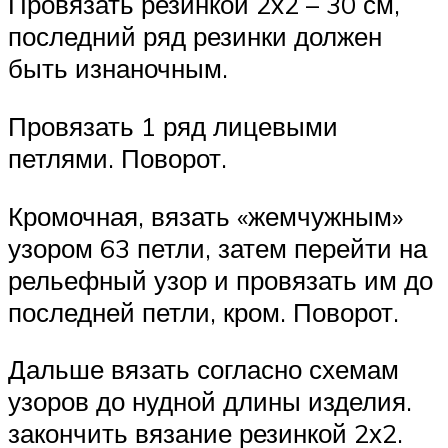
Провязать резинкой 2х2 – 30 см,
последний ряд резинки должен
быть изнаночным.
Провязать 1 ряд лицевыми
петлями. Поворот.
Кромочная, вязать «жемчужным»
узором 63 петли, затем перейти на
рельефный узор и провязать им до
последней петли, кром. Поворот.
Дальше вязать согласно схемам
узоров до нудной длины изделия.
закончить вязание резинкой 2х2.