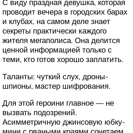
С виду праздная девушка, которая
проводит вечера в городских барах
и клубах, на самом деле знает
секреты практически каждого
жителя мегаполиса. Она делится
ценной информацией только с
теми, кто готов хорошо заплатить.
Таланты: чуткий слух, дроны-
шпионы, мастер шифрования.
Для этой героини главное — не
вызвать подозрений.
Асимметричную джинсовую юбку-
мини с рваными краями сочетаем