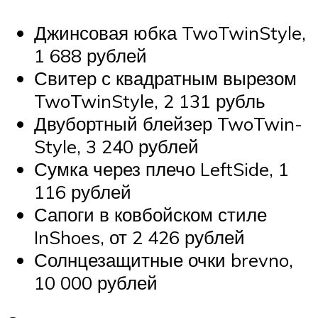
Джинсовая юбка TwoTwin­Style,
1 688 рублей
Свитер с квадратным вырезом
TwoTwin­Style, 2 131 рубль
Двубортный блейзер TwoTwin­
Style, 3 240 рублей
Сумка через плечо Left­Side, 1
116 рублей
Сапоги в ковбойском стиле
InShoes, от 2 426 рублей
Солнцезащитные очки brevno,
10 000 рублей