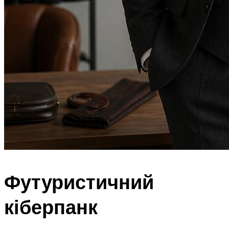
Футуристичний
кіберпанк