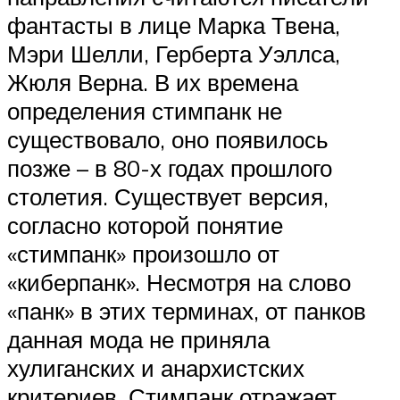
фантасты в лице Марка Твена,
Мэри Шелли, Герберта Уэллса,
Жюля Верна. В их времена
определения стимпанк не
существовало, оно появилось
позже – в 80-х годах прошлого
столетия. Существует версия,
согласно которой понятие
«стимпанк» произошло от
«киберпанк». Несмотря на слово
«панк» в этих терминах, от панков
данная мода не приняла
хулиганских и анархистских
критериев. Стимпанк отражает