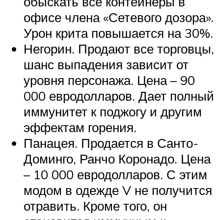
обыскать все контейнеры в
офисе члена «Сетевого дозора».
Урон крита повышается на 30%.
Негорин. Продают все торговцы,
шанс выпадения зависит от
уровня персонажа. Цена – 90
000 евродолларов. Дает полный
иммунитет к поджогу и другим
эффектам горения.
Панацея. Продается в Санто-
Доминго, Ранчо Коронадо. Цена
– 10 000 евродолларов. С этим
модом в одежде V не получится
отравить. Кроме того, он