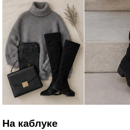
На каблуке