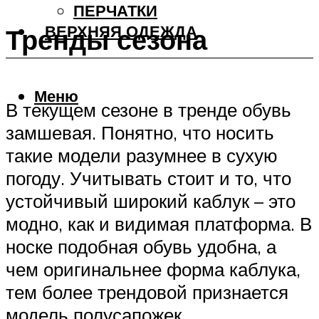
ПЕРЧАТКИ
ВЕРХНЯЯ ОДЕЖДА
Тренды сезона
Меню
В текущем сезоне в тренде обувь
замшевая. Понятно, что носить
такие модели разумнее в сухую
погоду. Учитывать стоит и то, что
устойчивый широкий каблук – это
модно, как и видимая платформа. В
носке подобная обувь удобна, а
чем оригинальнее форма каблука,
тем более трендовой признается
модель полусапожек.