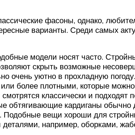
классические фасоны, однако, любит
тересные варианты. Среди самых акт
одобные модели носят часто. Строй
озволяют скрыть возможные несоверш
ьно очень уютно в прохладную погод
 или более плотными, которые можно 
 смотрятся классически и подходят п
ые обтягивающие кардиганы обычно д
. Подобные вещи хороши для стройн
деталями, например, оборками, жабо