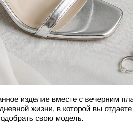
анное изделие вместе с вечерним пла
едневной жизни, в которой вы отдает
одобрать свою модель.