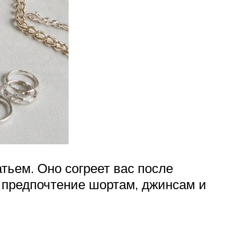
тьем. Оно согреет вас после
е предпочтение шортам, джинсам и