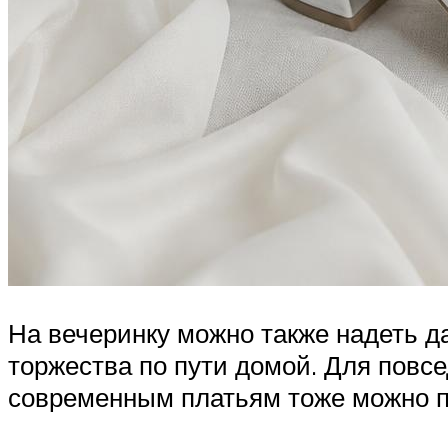
На вечеринку можно также надеть д
торжества по пути домой. Для повс
современным платьям тоже можно п