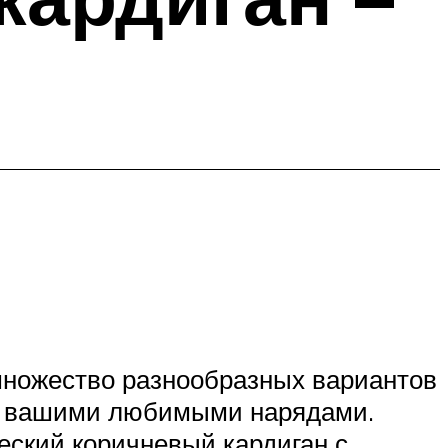
множество разнообразных вариантов
 с вашими любимыми нарядами.
еский коричневый кардиган с