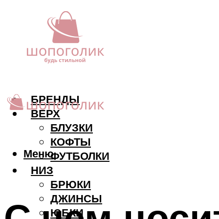
БРЕНДЫ
ВЕРХ
БЛУЗКИ
КОФТЫ
Меню
ФУТБОЛКИ
НИЗ
БРЮКИ
ДЖИНСЫ
С чем носи
ЮБКИ