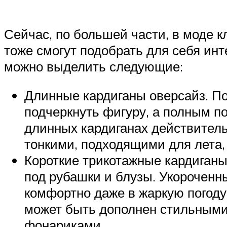
Сейчас, по большей части, в моде 
тоже смогут подобрать для себя ин
можно выделить следующие:
Длинные кардиганы оверсайз. П
подчеркнуть фигуру, а полным п
длинных кардиганах действител
тонкими, подходящими для лета,
Короткие трикотажные кардиганы
под рубашки и блузы. Укороченн
комфортно даже в жаркую погоду
может быть дополнен стильными 
фонариками.