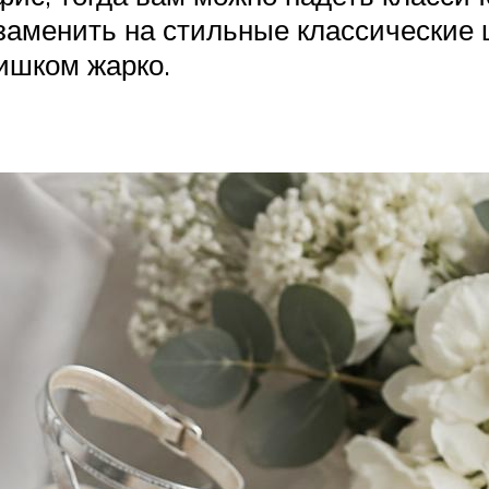
заменить на стильные классические 
лишком жарко.