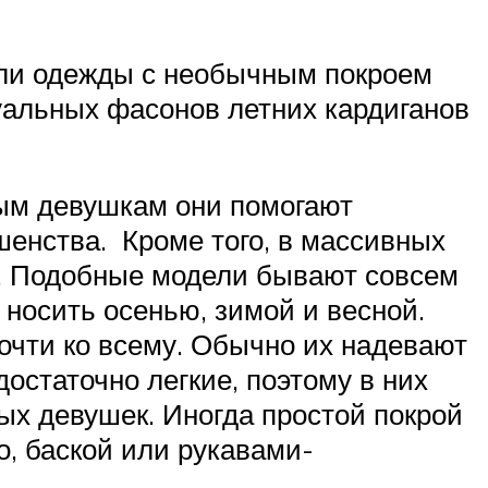
ели одежды с необычным покроем
уальных фасонов летних кардиганов
ным девушкам они помогают
енства. Кроме того, в массивных
у. Подобные модели бывают совсем
носить осенью, зимой и весной.
очти ко всему. Обычно их надевают
остаточно легкие, поэтому в них
ых девушек. Иногда простой покрой
, баской или рукавами-