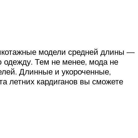
рикотажные модели средней длины —
 одежду. Тем не менее, мода не
елей. Длинные и укороченные,
та летних кардиганов вы сможете