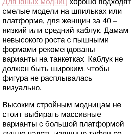
Для юных модниц
хорошо подходят
смелые модели на шпильках или
платформе, для женщин за 40 –
низкий или средний каблук. Дамам
невысокого роста с пышными
формами рекомендованы
варианты на танкетках. Каблук не
должен быть широким, чтобы
фигура не расплывалась
визуально.
Высоким стройным модницам не
стоит выбирать массивные
варианты с большой платформой,
лучше надеть изящные туфли со