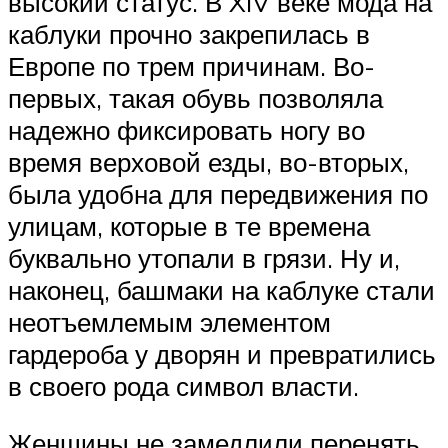
высокий статус. В XIV веке мода на
каблуки прочно закрепилась в
Европе по трем причинам. Во-
первых, такая обувь позволяла
надежно фиксировать ногу во
время верховой езды, во-вторых,
была удобна для передвижения по
улицам, которые в те времена
буквально утопали в грязи. Ну и,
наконец, башмаки на каблуке стали
неотъемлемым элементом
гардероба у дворян и превратились
в своего рода символ власти.
Женщины не замедлили перенять