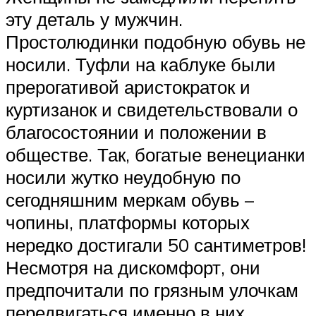
эту деталь у мужчин.
Простолюдинки подобную обувь не
носили. Туфли на каблуке были
прерогативой аристократок и
куртизанок и свидетельствовали о
благосостоянии и положении в
обществе. Так, богатые венецианки
носили жутко неудобную по
сегодняшним меркам обувь –
чопины, платформы которых
нередко достигали 50 сантиметров!
Несмотря на дискомфорт, они
предпочитали по грязным улочкам
передвигаться именно в них,