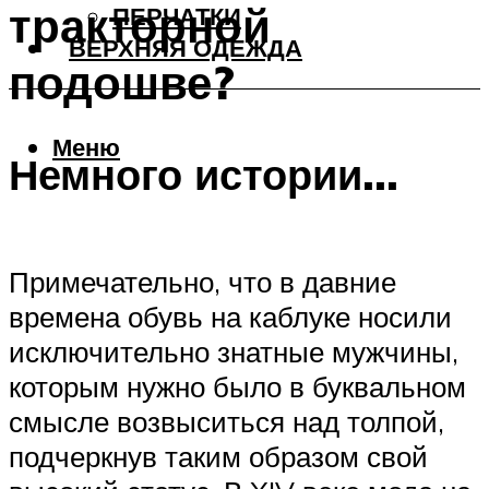
тракторной
ПЕРЧАТКИ
ВЕРХНЯЯ ОДЕЖДА
подошве?
Меню
Немного истории…
Примечательно, что в давние
времена обувь на каблуке носили
исключительно знатные мужчины,
которым нужно было в буквальном
смысле возвыситься над толпой,
подчеркнув таким образом свой