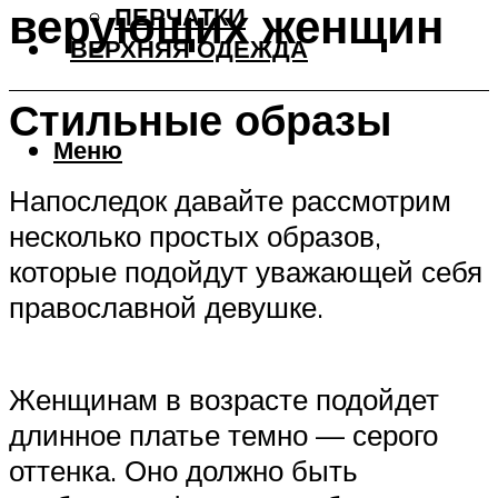
верующих женщин
ПЕРЧАТКИ
ВЕРХНЯЯ ОДЕЖДА
Стильные образы
Меню
Напоследок давайте рассмотрим
несколько простых образов,
которые подойдут уважающей себя
православной девушке.
Женщинам в возрасте подойдет
длинное платье темно — серого
оттенка. Оно должно быть