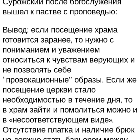
Сурожский после богослужения
вышел к пастве с проповедью:
Вывод: если посещение храма
готовится заранее, то нужно с
пониманием и уважением
относиться к чувствам верующих и
не позволять себе
“провокационные” образы. Если же
посещение церкви стало
необходимостью в течение дня, то
в храм зайти и помолиться можно и
в «несоответствующем виде».
Отсутствие платка и наличие брюк
не должно стать барьером между