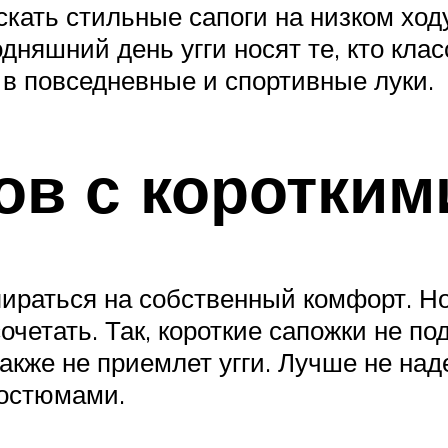
кать стильные сапоги на низком ход
няшний день угги носят те, кто клас
 в повседневные и спортивные луки.
ов с коротким
ираться на собственный комфорт. Но
сочетать. Так, короткие сапожки не 
акже не приемлет угги. Лучше не на
остюмами.