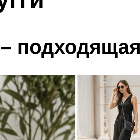
 – подходяща