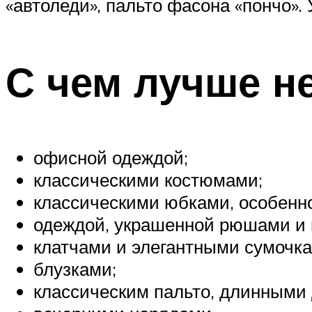
«автоледи», пальто фасона «пончо». 
С чем лучше н
офисной одеждой;
классическими костюмами;
классическими юбками, особенн
одеждой, украшенной рюшами и 
клатчами и элегантными сумочка
блузками;
классическим пальто, длинными 