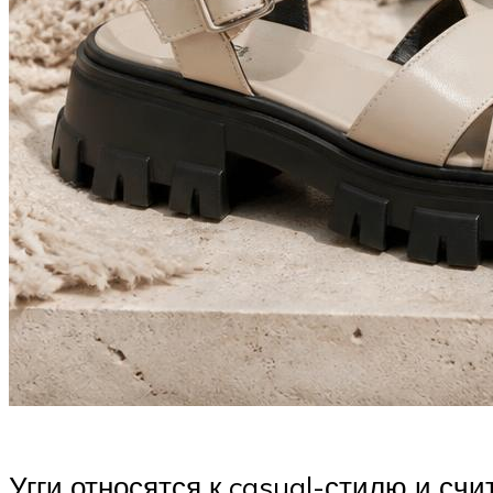
Угги относятся к casual-стилю и с