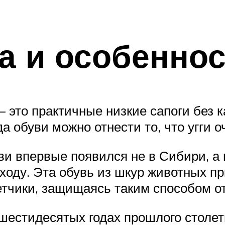
а и особеннос
 – это практичные низкие сапоги без 
а обуви можно отнести то, что угги 
уви впервые появился не в Сибири, 
 ходу. Эта обувь из шкур животных п
етчики, защищаясь таким способом от
 шестидесятых годах прошлого столе