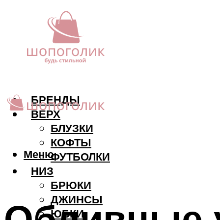
БРЕНДЫ
ВЕРХ
БЛУЗКИ
КОФТЫ
Меню
ФУТБОЛКИ
НИЗ
БРЮКИ
ДЖИНСЫ
Обливные 
ЮБКИ