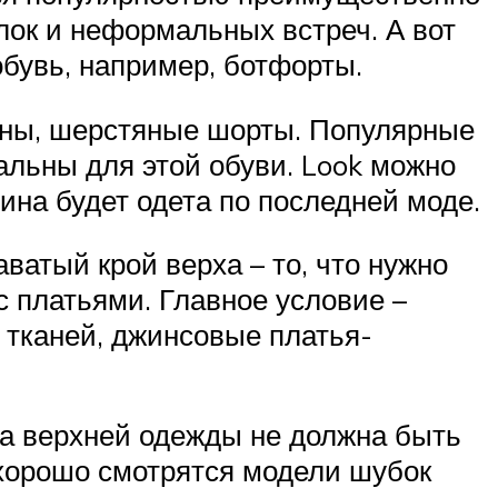
лок и неформальных встреч. А вот
бувь, например, ботфорты.
аны, шерстяные шорты. Популярные
альны для этой обуви. Look можно
на будет одета по последней моде.
ватый крой верха – то, что нужно
с платьями. Главное условие –
 тканей, джинсовые платья-
на верхней одежды не должна быть
 хорошо смотрятся модели шубок