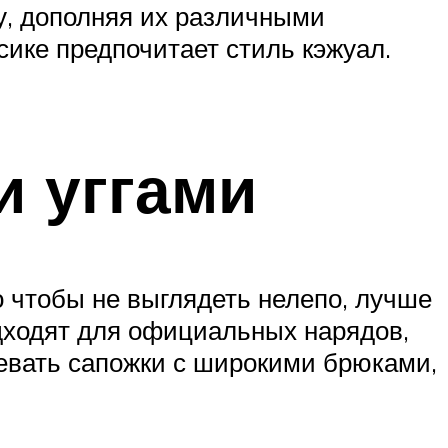
у, дополняя их различными
сике предпочитает стиль кэжуал.
и уггами
 чтобы не выглядеть нелепо, лучше
подходят для официальных нарядов,
девать сапожки с широкими брюками,