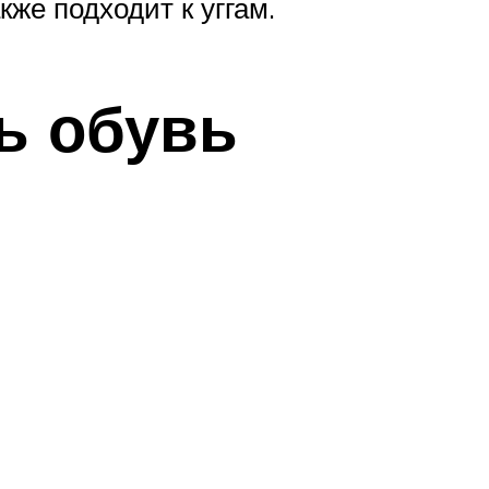
кже подходит к уггам.
ь обувь