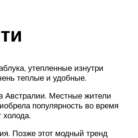
ти
каблука, утепленные изнутри
очень теплые и удобные.
а в Австралии. Местные жители
риобрела популярность во время
 холода.
тия. Позже этот модный тренд