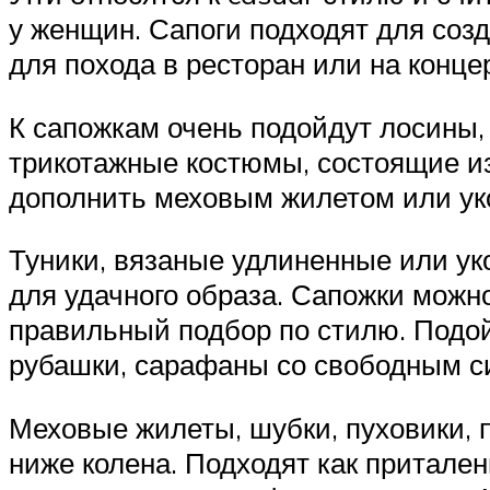
у женщин. Сапоги подходят для созд
для похода в ресторан или на конц
К сапожкам очень подойдут лосины
трикотажные костюмы, состоящие из
дополнить меховым жилетом или уко
Туники, вязаные удлиненные или уко
для удачного образа. Сапожки можно
правильный подбор по стилю. Подой
рубашки, сарафаны со свободным с
Меховые жилеты, шубки, пуховики, 
ниже колена. Подходят как притале