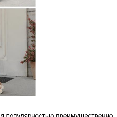
ются популярностью преимущественно