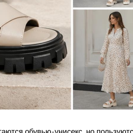
читаются обувью-унисекс, но пользу