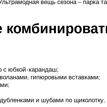
Ультрамодная вещь сезона – парка та
е комбинироват
о с юбкой-карандаш;
воланами, гипюровыми вставками;
ми;
дубленками и шубами по щиколотку,