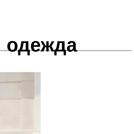
я одежда